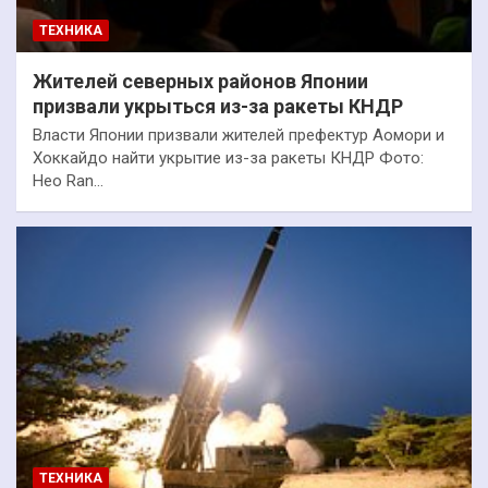
ТЕХНИКА
Жителей северных районов Японии
призвали укрыться из-за ракеты КНДР
Власти Японии призвали жителей префектур Аомори и
Хоккайдо найти укрытие из-за ракеты КНДР Фото:
Heo Ran…
ТЕХНИКА