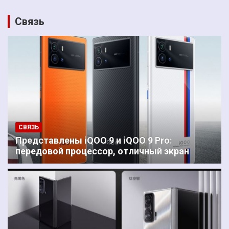
Связь
СВЯЗЬ
Представлены iQOO 9 и iQOO 9 Pro:
передовой процессор, отличный экран