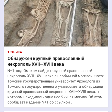
ТЕХНИКА
Обнаружен крупный православный
некрополь XVII—XVIII века
N+1: под Омском найден крупный православный
некрополь XVII—XVIII века с необычной могилой Фото:
Томский государственный университет Археологи из
Томского государственного университета обнаружили
крупный православный некрополь XVII—XVIII века, в
котором находилась одна необычная могила. Об этом
сообщает издание N+1 со ссылкой…