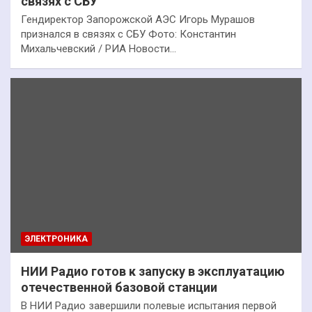
связях с СБУ
Гендиректор Запорожской АЭС Игорь Мурашов
признался в связях с СБУ Фото: Константин
Михальчевский / РИА Новости…
ЭЛЕКТРОНИКА
НИИ Радио готов к запуску в эксплуатацию
отечественной базовой станции
В НИИ Радио завершили полевые испытания первой