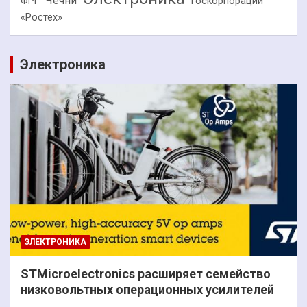
Чечни
госкорпорации
ФРГ
«Ростех»
Электроника
ЭЛЕКТРОНИКА
STMicroelectronics расширяет семейство
низковольтных операционных усилителей