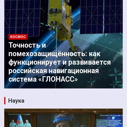
КОСМОС
Точность и
помехозащищённость: как
функционирует и развивается
российская навигационная
система «ГЛОНАСС»
Наука