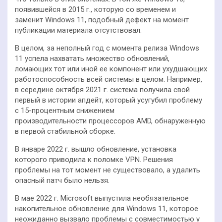
появившейся в 2015 г., которую со временем и
заменит Windows 11, подобный дефект на момент
публикации материала отсутствовал.
В целом, за неполный год с момента релиза Windows
11 успела нахватать множество обновлений,
ломающих тот или иной ее компонент или ухудшающих
работоспособность всей системы в целом. Например,
в середине октября 2021 г. система получила свой
первый в истории апдейт, который усугубил проблему
с 15-процентным снижением
производительности процессоров AMD, обнаруженную
в первой стабильной сборке.
В январе 2022 г. вышло обновление, установка
которого приводила к поломке VPN. Решения
проблемы на тот момент не существовало, а удалить
опасный патч было нельзя.
В мае 2022 г. Microsoft выпустила необязательное
накопительное обновление для Windows 11, которое
неожиданно вызвало проблемы с совместимостью у