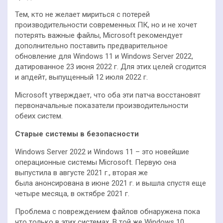
Тем, кто не желает мириться с потерей
производительности современных ПК, но и не хочет
потерять важные файлы, Microsoft рекомендует
дополнительно поставить предварительное
обновление для Windows 11 и Windows Server 2022,
датированное 23 июня 2022 г. Для этих целей сгодится
и апдейт, выпущенный 12 июля 2022 г.
Microsoft утверждает, что оба эти патча восстановят
первоначальные показатели производительности
обеих систем.
Старые системы в безопасности
Windows Server 2022 и Windows 11 – это новейшие
операционные системы Microsoft. Первую она
выпустила в августе 2021 г., вторая же
была анонсирована в июне 2021 г. и вышла спустя еще
четыре месяца, в октябре 2021 г.
Проблема с повреждением файлов обнаружена пока
что только в этих системах. В той же Windows 10,