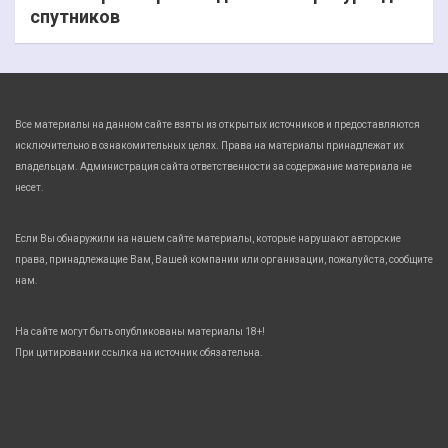
спутников
Все материалы на данном сайте взяты из открытых источников и предоставляются
исключительно в ознакомительных целях. Права на материалы принадлежат их
владельцам. Администрация сайта ответственности за содержание материала не
несет.
Если Вы обнаружили на нашем сайте материалы, которые нарушают авторские
права, принадлежащие Вам, Вашей компании или организации, пожалуйста, сообщите
нам.
На сайте могут быть опубликованы материалы 18+!
При цитировании ссылка на источник обязательна.