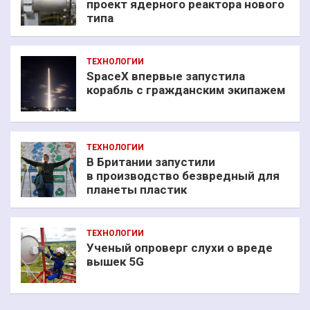
проект ядерного реактора нового
типа
ТЕХНОЛОГИИ
SpaceX впервые запустила
корабль с гражданским экипажем
ТЕХНОЛОГИИ
В Британии запустили
в производство безвредный для
планеты пластик
ТЕХНОЛОГИИ
Ученый опроверг слухи о вреде
вышек 5G