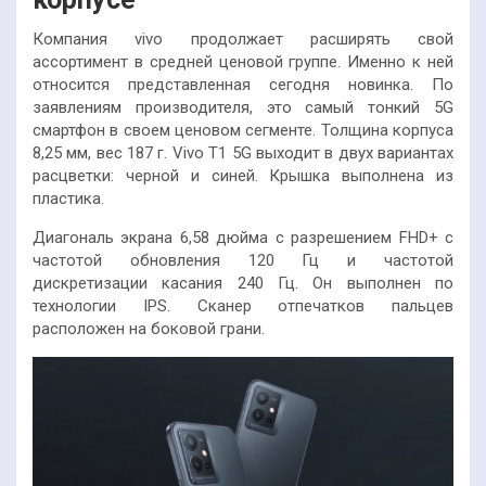
Компания vivo продолжает расширять свой
ассортимент в средней ценовой группе. Именно к ней
относится представленная сегодня новинка. По
заявлениям производителя, это самый тонкий 5G
смартфон в своем ценовом сегменте. Толщина корпуса
8,25 мм, вес 187 г. Vivo T1 5G выходит в двух
вариантах
расцветки: черной и синей. Крышка выполнена из
пластика.
Диагональ экрана 6,58 дюйма с разрешением FHD+ с
частотой обновления 120 Гц и частотой
дискретизации касания 240 Гц. Он выполнен по
технологии IPS. Сканер отпечатков пальцев
расположен на боковой грани.