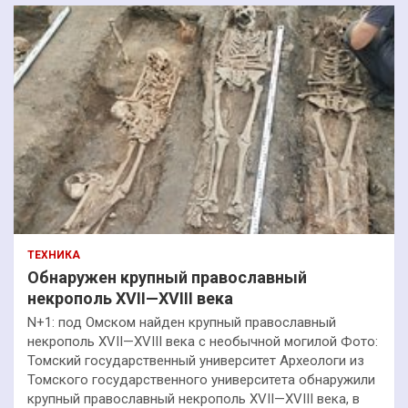
ТЕХНИКА
Обнаружен крупный православный
некрополь XVII—XVIII века
N+1: под Омском найден крупный православный
некрополь XVII—XVIII века с необычной могилой Фото:
Томский государственный университет Археологи из
Томского государственного университета обнаружили
крупный православный некрополь XVII—XVIII века, в