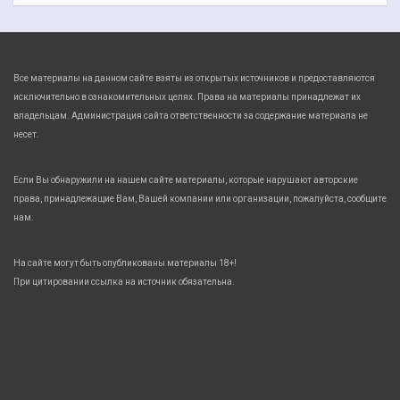
Все материалы на данном сайте взяты из открытых источников и предоставляются
исключительно в ознакомительных целях. Права на материалы принадлежат их
владельцам. Администрация сайта ответственности за содержание материала не
несет.
Если Вы обнаружили на нашем сайте материалы, которые нарушают авторские
права, принадлежащие Вам, Вашей компании или организации, пожалуйста, сообщите
нам.
На сайте могут быть опубликованы материалы 18+!
При цитировании ссылка на источник обязательна.