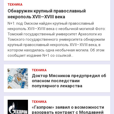
ТЕХНИКА
Обнаружен крупный православный
некрополь XVII—XVIII века
N+1: под Омском найден крупный православный
некрополь XVII—XVIII века с необычной могилой Фото:
Томский государственный университет Археологи из
Томского государственного университета обнаружили
крупный православный некрополь XVII—XVIII века, в
котором находилась одна необычная могила. Об этом
сообщает издание N+1 со ссылкой…
ТЕХНИКА
Доктор Мясников предупредил об
опасном последствии
популярного лекарства
ТЕХНИКА
«Газпром» заявил о возможности
разорвать контракт с Молдавией