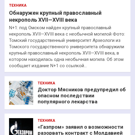
ТЕХНИКА
Обнаружен крупный православный
некрополь XVII—XVIII века
N+1: под Омском найден крупный православный
некрополь XVII—XVIII века с необычной могилой Фото:
Томский государственный университет Археологи из
Томского государственного университета обнаружили
крупный православный некрополь XVII—XVIII века, в
котором находилась одна необычная могила. Об этом
сообщает издание N+1 со ссылкой…
ТЕХНИКА
Доктор Мясников предупредил об
опасном последствии
популярного лекарства
ТЕХНИКА
«Газпром» заявил о возможности
разорвать контракт с Молдавией