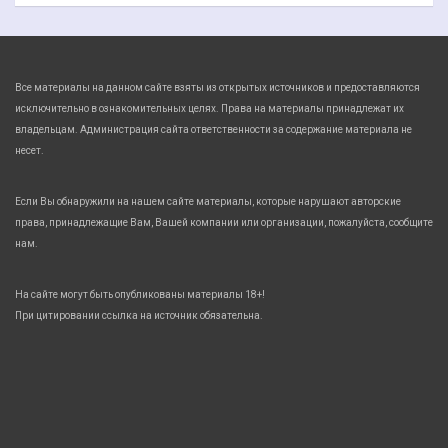
Все материалы на данном сайте взяты из открытых источников и предоставляются
исключительно в ознакомительных целях. Права на материалы принадлежат их
владельцам. Администрация сайта ответственности за содержание материала не
несет.
Если Вы обнаружили на нашем сайте материалы, которые нарушают авторские
права, принадлежащие Вам, Вашей компании или организации, пожалуйста, сообщите
нам.
На сайте могут быть опубликованы материалы 18+!
При цитировании ссылка на источник обязательна.