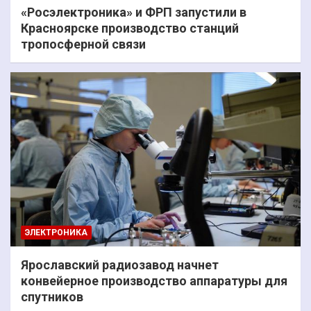
«Росэлектроника» и ФРП запустили в
Красноярске производство станций
тропосферной связи
ЭЛЕКТРОНИКА
Ярославский радиозавод начнет
конвейерное производство аппаратуры для
спутников