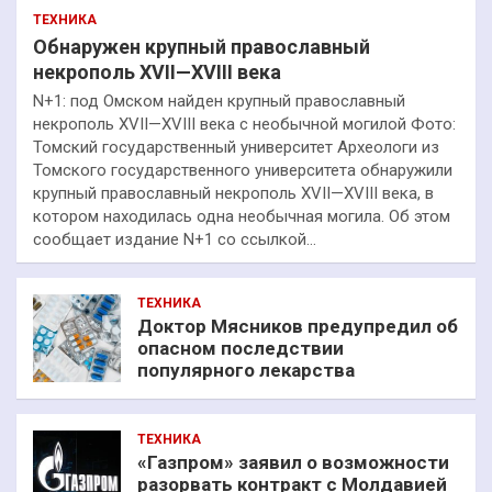
ТЕХНИКА
Обнаружен крупный православный
некрополь XVII—XVIII века
N+1: под Омском найден крупный православный
некрополь XVII—XVIII века с необычной могилой Фото:
Томский государственный университет Археологи из
Томского государственного университета обнаружили
крупный православный некрополь XVII—XVIII века, в
котором находилась одна необычная могила. Об этом
сообщает издание N+1 со ссылкой…
ТЕХНИКА
Доктор Мясников предупредил об
опасном последствии
популярного лекарства
ТЕХНИКА
«Газпром» заявил о возможности
разорвать контракт с Молдавией