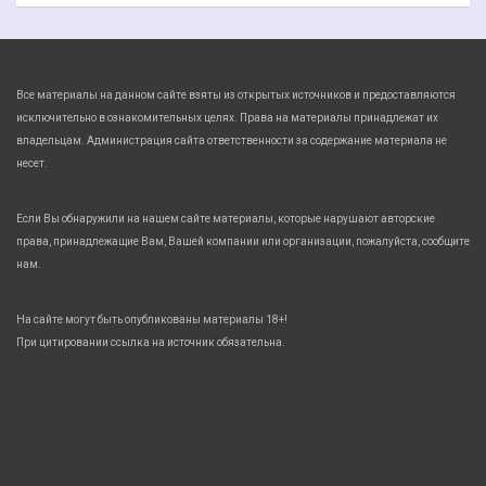
Все материалы на данном сайте взяты из открытых источников и предоставляются
исключительно в ознакомительных целях. Права на материалы принадлежат их
владельцам. Администрация сайта ответственности за содержание материала не
несет.
Если Вы обнаружили на нашем сайте материалы, которые нарушают авторские
права, принадлежащие Вам, Вашей компании или организации, пожалуйста, сообщите
нам.
На сайте могут быть опубликованы материалы 18+!
При цитировании ссылка на источник обязательна.