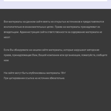
Все материалы на данном сайте взяты из открытых источников и предоставляются
исключительно в ознакомительных целях. Права на материалы принадлежат их
владельцам. Администрация сайта ответственности за содержание материала не
несет.
Если Вы обнаружили на нашем сайте материалы, которые нарушают авторские
права, принадлежащие Вам, Вашей компании или организации, пожалуйста, сообщите
нам.
На сайте могут быть опубликованы материалы 18+!
При цитировании ссылка на источник обязательна.