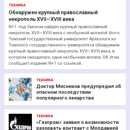
ТЕХНИКА
Обнаружен крупный православный
некрополь XVII—XVIII века
N+1: под Омском найден крупный православный
некрополь XVII—XVIII века с необычной могилой Фото:
Томский государственный университет Археологи из
Томского государственного университета обнаружили
крупный православный некрополь XVII—XVIII века, в
котором находилась одна необычная могила. Об этом
сообщает издание N+1 со ссылкой…
ТЕХНИКА
Доктор Мясников предупредил об
опасном последствии
популярного лекарства
ТЕХНИКА
«Газпром» заявил о возможности
разорвать контракт с Молдавией