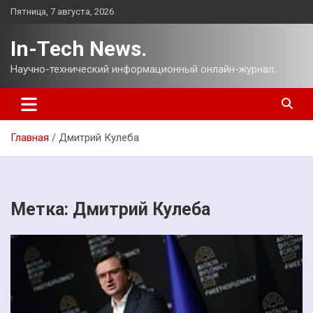
Перейти
Пятница, 7 августа, 2026
к
содержимому
In-Tech News.
Научно-технический информационный онлайн-журнал.
Главная
Дмитрий Кулеба
Метка:
Дмитрий Кулеба