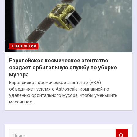
ТЕХНОЛОГИИ
Европейское космическое агентство
создает орбитальную службу по уборке
мусора
Европейское космическое агентство (ЕКА)
объединяет усилия с Astroscale, компанией по
удалению орбитального мусора, чтобы уменьшить
массивное…
П