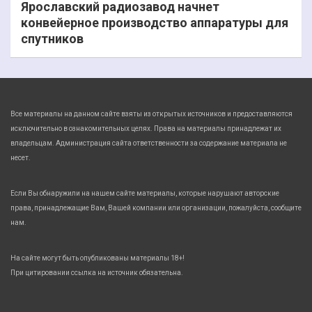
Ярославский радиозавод начнет
конвейерное производство аппаратуры для
спутников
Все материалы на данном сайте взяты из открытых источников и предоставляются
исключительно в ознакомительных целях. Права на материалы принадлежат их
владельцам. Администрация сайта ответственности за содержание материала не
несет.
Если Вы обнаружили на нашем сайте материалы, которые нарушают авторские
права, принадлежащие Вам, Вашей компании или организации, пожалуйста, сообщите
нам.
На сайте могут быть опубликованы материалы 18+!
При цитировании ссылка на источник обязательна.