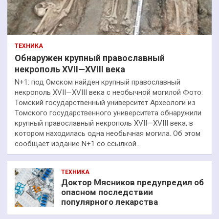
ТЕХНИКА
Обнаружен крупный православный
некрополь XVII—XVIII века
N+1: под Омском найден крупный православный
некрополь XVII—XVIII века с необычной могилой Фото:
Томский государственный университет Археологи из
Томского государственного университета обнаружили
крупный православный некрополь XVII—XVIII века, в
котором находилась одна необычная могила. Об этом
сообщает издание N+1 со ссылкой…
ТЕХНИКА
Доктор Мясников предупредил об
опасном последствии
популярного лекарства