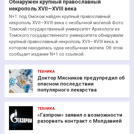
Обнаружен крупный православный
некрополь XVII—XVIII века
N+1: под Омском найден крупный православный
некрополь XVII—XVIII века с необычной могилой Фото:
Томский государственный университет Археологи из
Томского государственного университета обнаружили
крупный православный некрополь XVII—XVIII века, в
котором находилась одна необычная могила. Об этом
сообщает издание N+1 со ссылкой…
ТЕХНИКА
Доктор Мясников предупредил об
опасном последствии
популярного лекарства
ТЕХНИКА
«Газпром» заявил о возможности
разорвать контракт с Молдавией