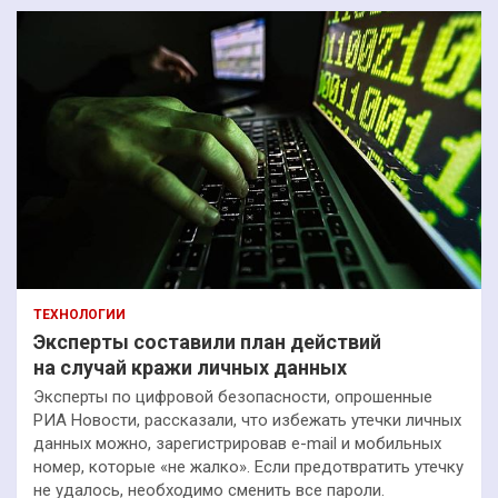
ТЕХНОЛОГИИ
Эксперты составили план действий
на случай кражи личных данных
Эксперты по цифровой безопасности, опрошенные
РИА Новости, рассказали, что избежать утечки личных
данных можно, зарегистрировав e-mail и мобильных
номер, которые «не жалко». Если предотвратить утечку
не удалось, необходимо сменить все пароли.