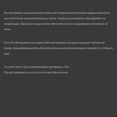
Все материалы на данном сайте взяты из открытых источников и предоставляются
исключительно в ознакомительных целях. Права на материалы принадлежат их
владельцам. Администрация сайта ответственности за содержание материала не
несет.
Если Вы обнаружили на нашем сайте материалы, которые нарушают авторские
права, принадлежащие Вам, Вашей компании или организации, пожалуйста, сообщите
нам.
На сайте могут быть опубликованы материалы 18+!
При цитировании ссылка на источник обязательна.