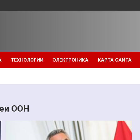
А
ТЕХНОЛОГИИ
ЭЛЕКТРОНИКА
КАРТА САЙТА
еи ООН