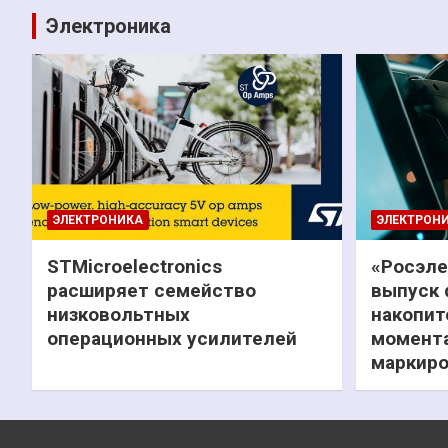
Электроника
ЭЛЕКТРОНИКА
ЭЛЕКТРОН
STMicroelectronics
«Росэле
расширяет семейство
выпуск 
низковольтных
накопит
операционных усилителей
момента
маркиро