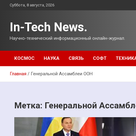
Перейти
Суббота, 8 августа, 2026
к
содержимому
In-Tech News.
Научно-технический информационный онлайн-журнал.
КОСМОС
НАУКА
СВЯЗЬ
СОФТ
ТЕХНИК
Главная
Генеральной Ассамблеи ООН
Метка:
Генеральной Ассамбл