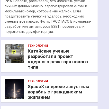
РИА Новости, рассказали, что избежать утечки
личных данных можно, зарегистрировав e-mail и
мобильных номер, которые «не жалко». Если
предотвратить утечку не удалось, необходимо
сменить все пароли. Фото: ТАССТАСС В компании-
разработчике антивирусов ESET посоветовали
подключить двухфакторную…
ТЕХНОЛОГИИ
Китайские ученые
разработали проект
ядерного реактора нового
типа
ТЕХНОЛОГИИ
SpaceX впервые запустила
корабль с гражданским
экипажем