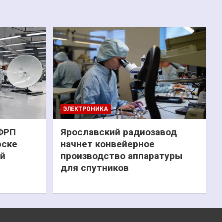
ЭЛЕКТРОНИКА
 ФРП
Ярославский радиозавод
рске
начнет конвейерное
ий
производство аппаратуры
для спутников