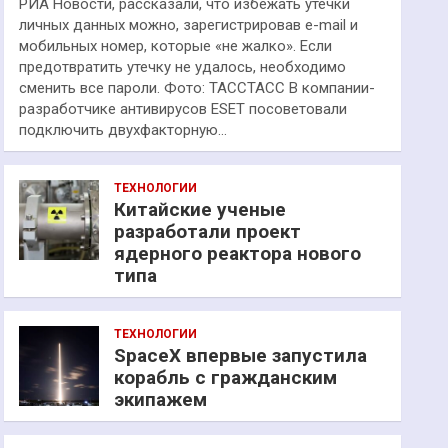
РИА Новости, рассказали, что избежать утечки
личных данных можно, зарегистрировав e-mail и
мобильных номер, которые «не жалко». Если
предотвратить утечку не удалось, необходимо
сменить все пароли. Фото: ТАССТАСС В компании-
разработчике антивирусов ESET посоветовали
подключить двухфакторную…
ТЕХНОЛОГИИ
Китайские ученые
разработали проект
ядерного реактора нового
типа
ТЕХНОЛОГИИ
SpaceX впервые запустила
корабль с гражданским
экипажем