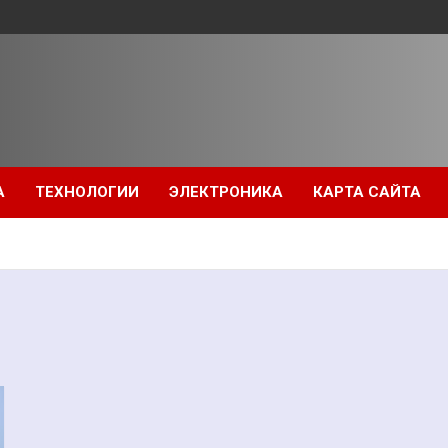
А
ТЕХНОЛОГИИ
ЭЛЕКТРОНИКА
КАРТА САЙТА