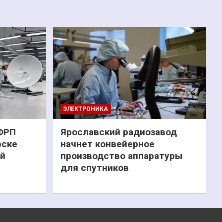
ЭЛЕКТРОНИКА
 ФРП
Ярославский радиозавод
рске
начнет конвейерное
ий
производство аппаратуры
для спутников