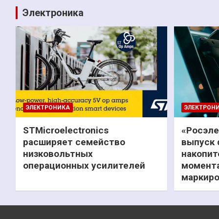
Электроника
ЭЛЕКТРОНИКА
ЭЛЕКТРОН
STMicroelectronics
«Росэле
расширяет семейство
выпуск 
низковольтных
накопит
операционных усилителей
момента
маркиро