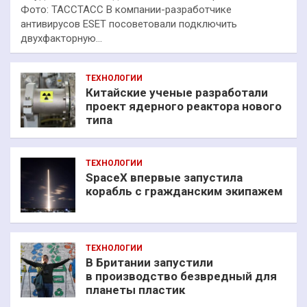
Фото: ТАССТАСС В компании-разработчике
антивирусов ESET посоветовали подключить
двухфакторную…
ТЕХНОЛОГИИ
Китайские ученые разработали
проект ядерного реактора нового
типа
ТЕХНОЛОГИИ
SpaceX впервые запустила
корабль с гражданским экипажем
ТЕХНОЛОГИИ
В Британии запустили
в производство безвредный для
планеты пластик