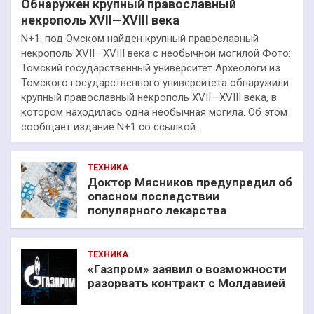
Обнаружен крупный православный
некрополь XVII—XVIII века
N+1: под Омском найден крупный православный
некрополь XVII—XVIII века с необычной могилой Фото:
Томский государственный университет Археологи из
Томского государственного университета обнаружили
крупный православный некрополь XVII—XVIII века, в
котором находилась одна необычная могила. Об этом
сообщает издание N+1 со ссылкой…
ТЕХНИКА
Доктор Мясников предупредил об
опасном последствии
популярного лекарства
ТЕХНИКА
«Газпром» заявил о возможности
разорвать контракт с Молдавией