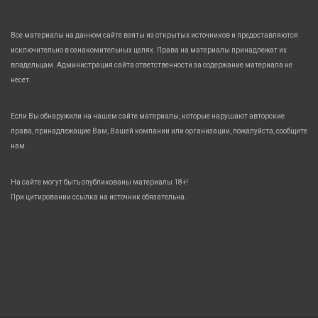
Все материалы на данном сайте взяты из открытых источников и предоставляются
исключительно в ознакомительных целях. Права на материалы принадлежат их
владельцам. Администрация сайта ответственности за содержание материала не
несет.
Если Вы обнаружили на нашем сайте материалы, которые нарушают авторские
права, принадлежащие Вам, Вашей компании или организации, пожалуйста, сообщите
нам.
На сайте могут быть опубликованы материалы 18+!
При цитировании ссылка на источник обязательна.