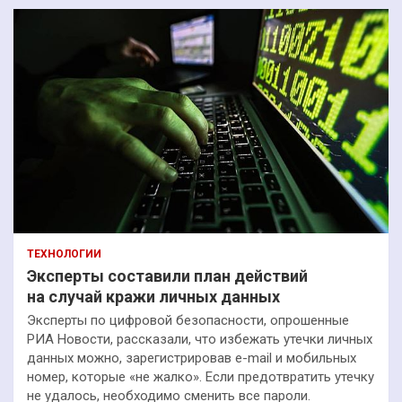
ТЕХНОЛОГИИ
Эксперты составили план действий
на случай кражи личных данных
Эксперты по цифровой безопасности, опрошенные
РИА Новости, рассказали, что избежать утечки личных
данных можно, зарегистрировав e-mail и мобильных
номер, которые «не жалко». Если предотвратить утечку
не удалось, необходимо сменить все пароли.