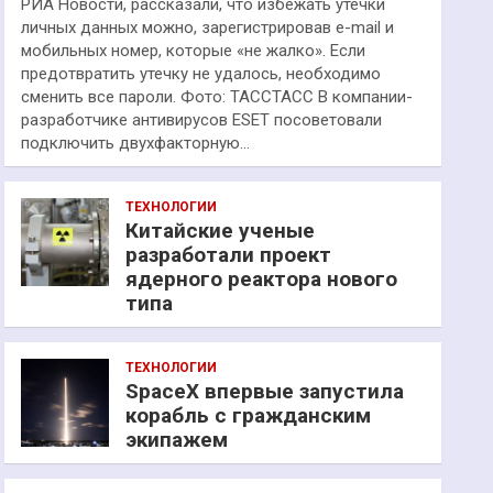
РИА Новости, рассказали, что избежать утечки
личных данных можно, зарегистрировав e-mail и
мобильных номер, которые «не жалко». Если
предотвратить утечку не удалось, необходимо
сменить все пароли. Фото: ТАССТАСС В компании-
разработчике антивирусов ESET посоветовали
подключить двухфакторную…
ТЕХНОЛОГИИ
Китайские ученые
разработали проект
ядерного реактора нового
типа
ТЕХНОЛОГИИ
SpaceX впервые запустила
корабль с гражданским
экипажем