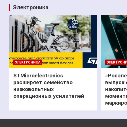
Электроника
ЭЛЕКТРОНИКА
ЭЛЕКТРОН
STMicroelectronics
«Росэле
расширяет семейство
выпуск 
низковольтных
накопит
операционных усилителей
момента
маркиро