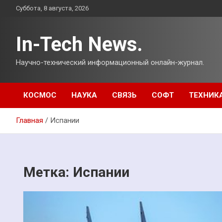
Перейти
Суббота, 8 августа, 2026
к
содержимому
In-Tech News.
Научно-технический информационный онлайн-журнал.
КОСМОС
НАУКА
СВЯЗЬ
СОФТ
ТЕХНИК
Главная
Испании
Метка:
Испании