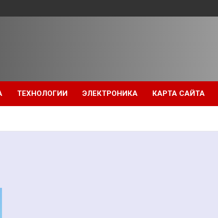
А
ТЕХНОЛОГИИ
ЭЛЕКТРОНИКА
КАРТА САЙТА