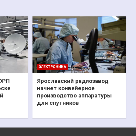
ЭЛЕКТРОНИКА
 ФРП
Ярославский радиозавод
рске
начнет конвейерное
ий
производство аппаратуры
для спутников