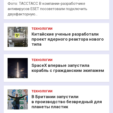
Фото: ТАССТАСС В компании-разработчике
антивирусов ESET посоветовали подключить
двухфакторную…
ТЕХНОЛОГИИ
Китайские ученые разработали
проект ядерного реактора нового
типа
ТЕХНОЛОГИИ
SpaceX впервые запустила
корабль с гражданским экипажем
ТЕХНОЛОГИИ
В Британии запустили
в производство безвредный для
планеты пластик