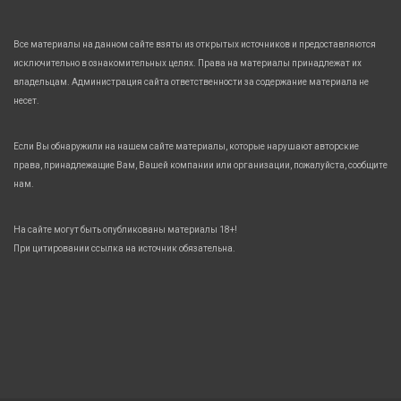
Все материалы на данном сайте взяты из открытых источников и предоставляются
исключительно в ознакомительных целях. Права на материалы принадлежат их
владельцам. Администрация сайта ответственности за содержание материала не
несет.
Если Вы обнаружили на нашем сайте материалы, которые нарушают авторские
права, принадлежащие Вам, Вашей компании или организации, пожалуйста, сообщите
нам.
На сайте могут быть опубликованы материалы 18+!
При цитировании ссылка на источник обязательна.