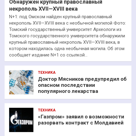
Обнаружен крупный православный
некрополь XVII—XVIII века
N+1: под Омском найден крупный православный
некрополь XVII—XVIII века с необычной могилой Фото:
Томский государственный университет Археологи из
Томского государственного университета обнаружили
крупный православный некрополь XVII—XVIII века, в
котором находилась одна необычная могила. Об этом
сообщает издание N+1 со ссылкой…
ТЕХНИКА
Доктор Мясников предупредил об
опасном последствии
популярного лекарства
ТЕХНИКА
«Газпром» заявил о возможности
разорвать контракт с Молдавией