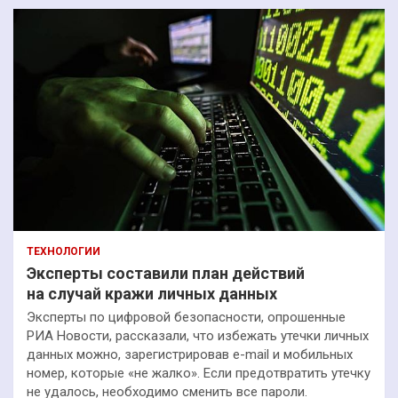
ТЕХНОЛОГИИ
Эксперты составили план действий
на случай кражи личных данных
Эксперты по цифровой безопасности, опрошенные
РИА Новости, рассказали, что избежать утечки личных
данных можно, зарегистрировав e-mail и мобильных
номер, которые «не жалко». Если предотвратить утечку
не удалось, необходимо сменить все пароли.