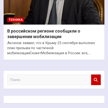
ТЕХНИКА
В российском регионе сообщили о
завершении мобилизации
Аксенов заявил, что в Крыму 25 сентября выполнен
план призыва по частичной
мобилизацииСюжетМобилизация в России: все,…
П
о
и
с
к