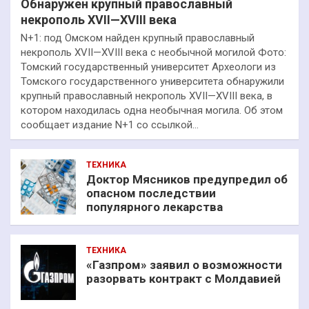
Обнаружен крупный православный
некрополь XVII—XVIII века
N+1: под Омском найден крупный православный
некрополь XVII—XVIII века с необычной могилой Фото:
Томский государственный университет Археологи из
Томского государственного университета обнаружили
крупный православный некрополь XVII—XVIII века, в
котором находилась одна необычная могила. Об этом
сообщает издание N+1 со ссылкой…
ТЕХНИКА
Доктор Мясников предупредил об
опасном последствии
популярного лекарства
ТЕХНИКА
«Газпром» заявил о возможности
разорвать контракт с Молдавией