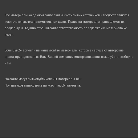
Все материалы на данном сайте взяты из открытых источников и предоставляются
исключительно в ознакомительных целях. Права на материалы принадлежат их
владельцам. Администрация сайта ответственности за содержание материала не
несет.
Если Вы обнаружили на нашем сайте материалы, которые нарушают авторские
права, принадлежащие Вам, Вашей компании или организации, пожалуйста, сообщите
нам.
На сайте могут быть опубликованы материалы 18+!
При цитировании ссылка на источник обязательна.