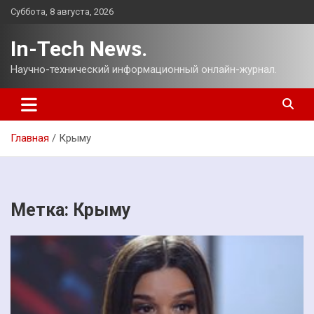
Перейти
Суббота, 8 августа, 2026
к
содержимому
In-Tech News.
Научно-технический информационный онлайн-журнал.
Главная
Крыму
Метка:
Крыму