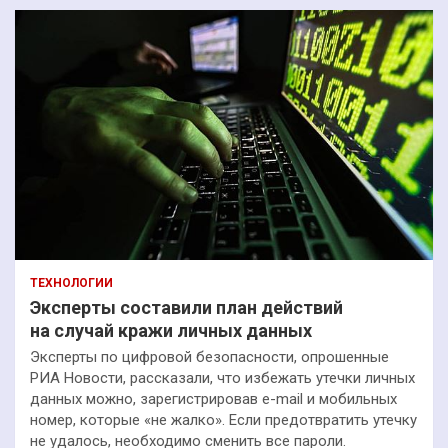
ТЕХНОЛОГИИ
Эксперты составили план действий
на случай кражи личных данных
Эксперты по цифровой безопасности, опрошенные
РИА Новости, рассказали, что избежать утечки личных
данных можно, зарегистрировав e-mail и мобильных
номер, которые «не жалко». Если предотвратить утечку
не удалось, необходимо сменить все пароли.