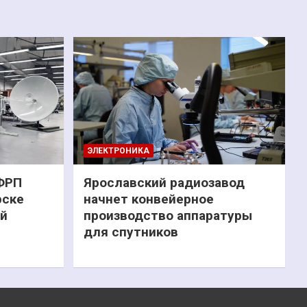
ЭЛЕКТРОНИКА
 ФРП
Ярославский радиозавод
рске
начнет конвейерное
ий
производство аппаратуры
для спутников