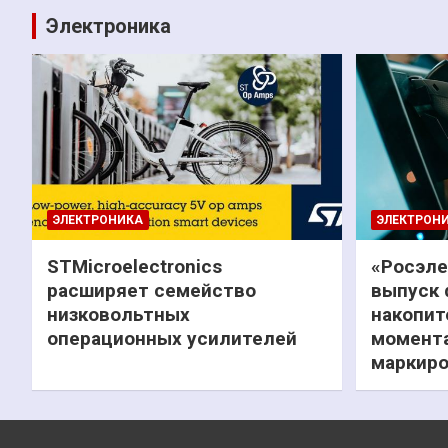
Электроника
ЭЛЕКТРОНИКА
ЭЛЕКТРОН
STMicroelectronics
«Росэле
расширяет семейство
выпуск 
низковольтных
накопит
операционных усилителей
момента
маркиро