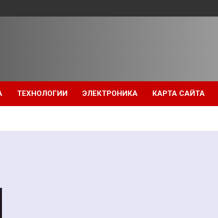
А
ТЕХНОЛОГИИ
ЭЛЕКТРОНИКА
КАРТА САЙТА