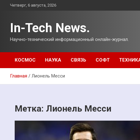
Перейти
Четверг, 6 августа, 2026
к
содержимому
In-Tech News.
Научно-технический информационный онлайн-журнал.
КОСМОС
НАУКА
СВЯЗЬ
СОФТ
ТЕХНИК
Главная
Лионель Месси
Метка:
Лионель Месси