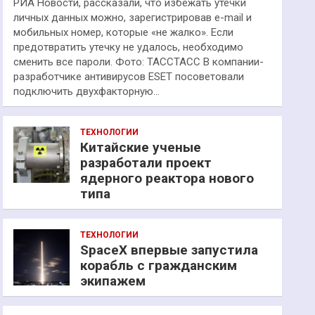
РИА Новости, рассказали, что избежать утечки
личных данных можно, зарегистрировав e-mail и
мобильных номер, которые «не жалко». Если
предотвратить утечку не удалось, необходимо
сменить все пароли. Фото: ТАССТАСС В компании-
разработчике антивирусов ESET посоветовали
подключить двухфакторную…
ТЕХНОЛОГИИ
Китайские ученые
разработали проект
ядерного реактора нового
типа
ТЕХНОЛОГИИ
SpaceX впервые запустила
корабль с гражданским
экипажем