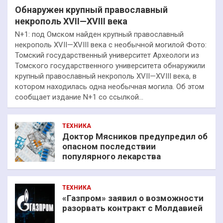
Обнаружен крупный православный
некрополь XVII—XVIII века
N+1: под Омском найден крупный православный
некрополь XVII—XVIII века с необычной могилой Фото:
Томский государственный университет Археологи из
Томского государственного университета обнаружили
крупный православный некрополь XVII—XVIII века, в
котором находилась одна необычная могила. Об этом
сообщает издание N+1 со ссылкой…
ТЕХНИКА
Доктор Мясников предупредил об
опасном последствии
популярного лекарства
ТЕХНИКА
«Газпром» заявил о возможности
разорвать контракт с Молдавией