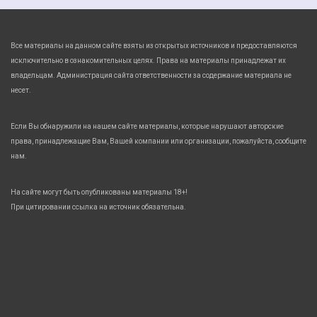
Все материалы на данном сайте взяты из открытых источников и предоставляются
исключительно в ознакомительных целях. Права на материалы принадлежат их
владельцам. Администрация сайта ответственности за содержание материала не
несет.
Если Вы обнаружили на нашем сайте материалы, которые нарушают авторские
права, принадлежащие Вам, Вашей компании или организации, пожалуйста, сообщите
нам.
На сайте могут быть опубликованы материалы 18+!
При цитировании ссылка на источник обязательна.