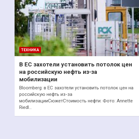
ТЕХНИКА
В ЕС захотели установить потолок цен
на российскую нефть из-за
мобилизации
Bloomberg: в ЕС захотели установить потолок цен на
российскую нефть из-за
мобилизацииСюжетСтоимость нефти: Фото: Annette
Riedl…