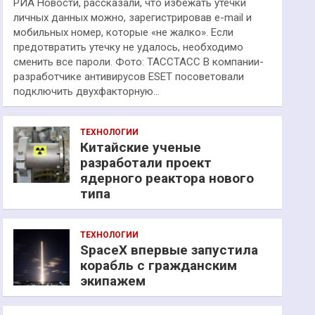
РИА Новости, рассказали, что избежать утечки
личных данных можно, зарегистрировав e-mail и
мобильных номер, которые «не жалко». Если
предотвратить утечку не удалось, необходимо
сменить все пароли. Фото: ТАССТАСС В компании-
разработчике антивирусов ESET посоветовали
подключить двухфакторную…
ТЕХНОЛОГИИ
Китайские ученые
разработали проект
ядерного реактора нового
типа
ТЕХНОЛОГИИ
SpaceX впервые запустила
корабль с гражданским
экипажем