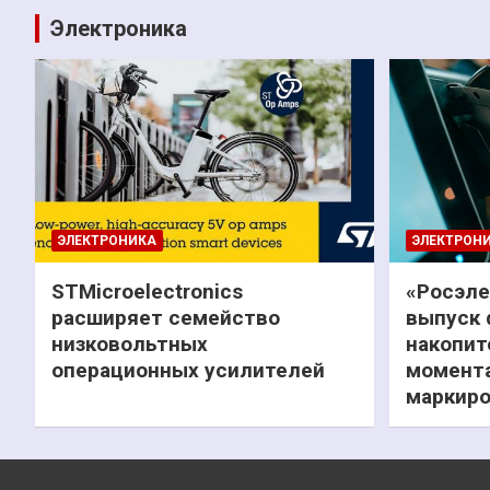
Электроника
ЭЛЕКТРОНИКА
ЭЛЕКТРОН
STMicroelectronics
«Росэле
расширяет семейство
выпуск 
низковольтных
накопит
операционных усилителей
момента
маркиро