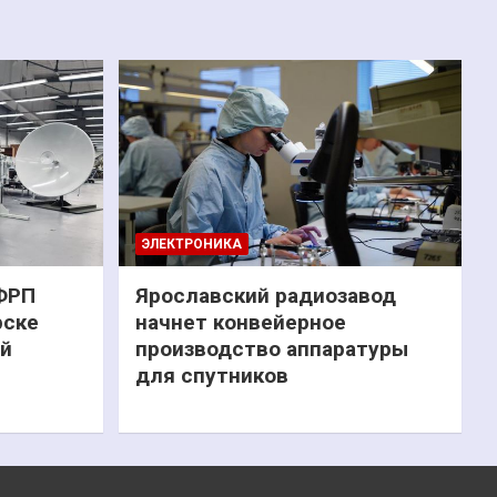
ЭЛЕКТРОНИКА
 ФРП
Ярославский радиозавод
рске
начнет конвейерное
ий
производство аппаратуры
для спутников