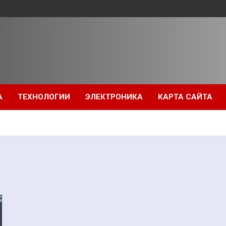
А
ТЕХНОЛОГИИ
ЭЛЕКТРОНИКА
КАРТА САЙТА