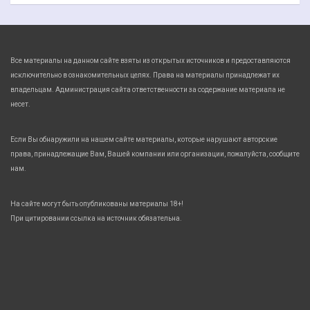
Все материалы на данном сайте взяты из открытых источников и предоставляются
исключительно в ознакомительных целях. Права на материалы принадлежат их
владельцам. Администрация сайта ответственности за содержание материала не
несет.
Если Вы обнаружили на нашем сайте материалы, которые нарушают авторские
права, принадлежащие Вам, Вашей компании или организации, пожалуйста, сообщите
нам.
На сайте могут быть опубликованы материалы 18+!
При цитировании ссылка на источник обязательна.