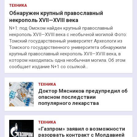
ТЕХНИКА
Обнаружен крупный православный
некрополь XVII—XVIII века
N+1: под Омском найден крупный православный
некрополь XVII—XVIII века с необычной могилой Фото:
Томский государственный университет Археологи из
Томского государственного университета обнаружили
крупный православный некрополь XVII—XVIII века, в
котором находилась одна необычная могила. Об этом
сообщает издание N+1 со ссылкой…
ТЕХНИКА
Доктор Мясников предупредил об
опасном последствии
популярного лекарства
ТЕХНИКА
«Газпром» заявил о возможности
разорвать контракт с Молдавией