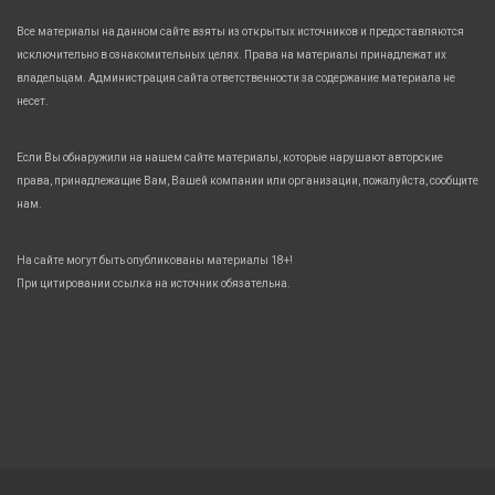
Все материалы на данном сайте взяты из открытых источников и предоставляются
исключительно в ознакомительных целях. Права на материалы принадлежат их
владельцам. Администрация сайта ответственности за содержание материала не
несет.
Если Вы обнаружили на нашем сайте материалы, которые нарушают авторские
права, принадлежащие Вам, Вашей компании или организации, пожалуйста, сообщите
нам.
На сайте могут быть опубликованы материалы 18+!
При цитировании ссылка на источник обязательна.