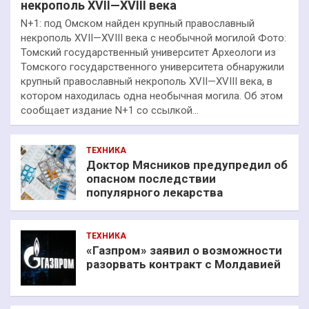
некрополь XVII—XVIII века
N+1: под Омском найден крупный православный
некрополь XVII—XVIII века с необычной могилой Фото:
Томский государственный университет Археологи из
Томского государственного университета обнаружили
крупный православный некрополь XVII—XVIII века, в
котором находилась одна необычная могила. Об этом
сообщает издание N+1 со ссылкой…
ТЕХНИКА
Доктор Мясников предупредил об
опасном последствии
популярного лекарства
ТЕХНИКА
«Газпром» заявил о возможности
разорвать контракт с Молдавией