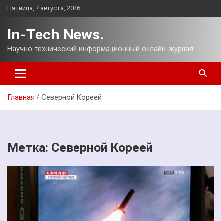
Перейти
Пятница, 7 августа, 2026
к
содержимому
In-Tech News.
Научно-технический информационный онлайн-журнал.
Главная
Северной Кореей
Метка:
Северной Кореей