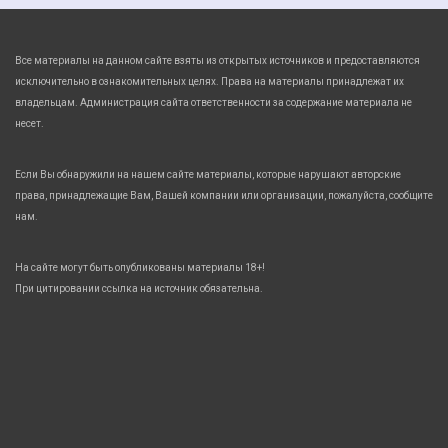
Все материалы на данном сайте взяты из открытых источников и предоставляются
исключительно в ознакомительных целях. Права на материалы принадлежат их
владельцам. Администрация сайта ответственности за содержание материала не
несет.
Если Вы обнаружили на нашем сайте материалы, которые нарушают авторские
права, принадлежащие Вам, Вашей компании или организации, пожалуйста, сообщите
нам.
На сайте могут быть опубликованы материалы 18+!
При цитировании ссылка на источник обязательна.