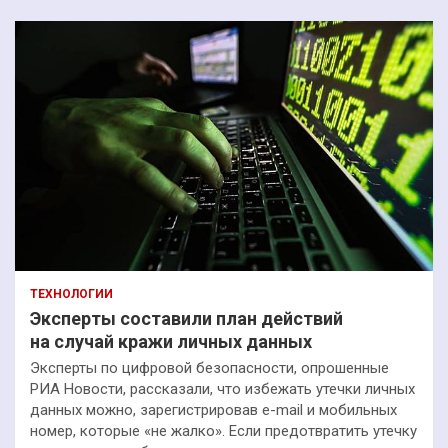
ТЕХНОЛОГИИ
Эксперты составили план действий
на случай кражи личных данных
Эксперты по цифровой безопасности, опрошенные
РИА Новости, рассказали, что избежать утечки личных
данных можно, зарегистрировав e-mail и мобильных
номер, которые «не жалко». Если предотвратить утечку