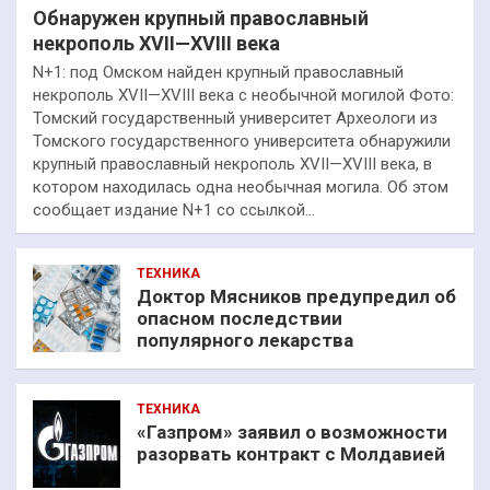
Обнаружен крупный православный
некрополь XVII—XVIII века
N+1: под Омском найден крупный православный
некрополь XVII—XVIII века с необычной могилой Фото:
Томский государственный университет Археологи из
Томского государственного университета обнаружили
крупный православный некрополь XVII—XVIII века, в
котором находилась одна необычная могила. Об этом
сообщает издание N+1 со ссылкой…
ТЕХНИКА
Доктор Мясников предупредил об
опасном последствии
популярного лекарства
ТЕХНИКА
«Газпром» заявил о возможности
разорвать контракт с Молдавией