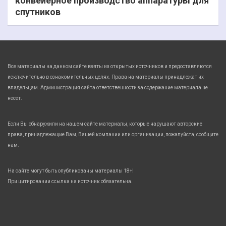
конвейерное производство аппаратуры для
спутников
Все материалы на данном сайте взяты из открытых источников и предоставляются
исключительно в ознакомительных целях. Права на материалы принадлежат их
владельцам. Администрация сайта ответственности за содержание материала не
несет.
Если Вы обнаружили на нашем сайте материалы, которые нарушают авторские
права, принадлежащие Вам, Вашей компании или организации, пожалуйста, сообщите
нам.
На сайте могут быть опубликованы материалы 18+!
При цитировании ссылка на источник обязательна.