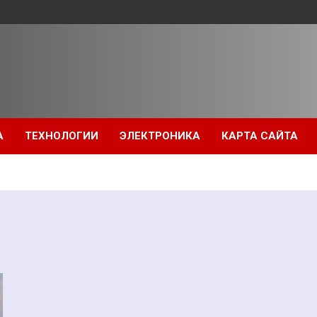
А
ТЕХНОЛОГИИ
ЭЛЕКТРОНИКА
КАРТА САЙТА