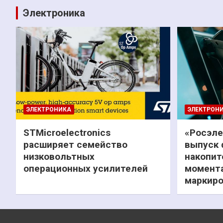
Электроника
ЭЛЕКТРОНИКА
ЭЛЕКТРОН
STMicroelectronics
«Росэле
расширяет семейство
выпуск 
низковольтных
накопит
операционных усилителей
момента
маркиро