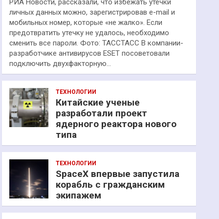
РИА Новости, рассказали, что избежать утечки
личных данных можно, зарегистрировав e-mail и
мобильных номер, которые «не жалко». Если
предотвратить утечку не удалось, необходимо
сменить все пароли. Фото: ТАССТАСС В компании-
разработчике антивирусов ESET посоветовали
подключить двухфакторную…
ТЕХНОЛОГИИ
Китайские ученые
разработали проект
ядерного реактора нового
типа
ТЕХНОЛОГИИ
SpaceX впервые запустила
корабль с гражданским
экипажем