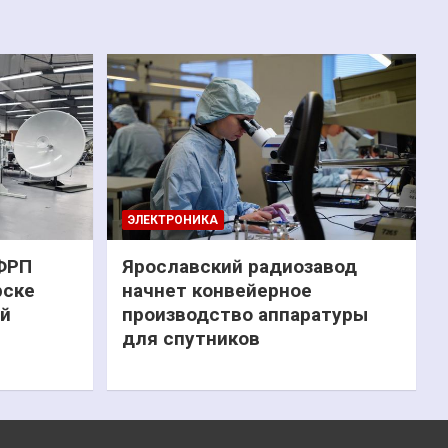
ЭЛЕКТРОНИКА
 ФРП
Ярославский радиозавод
рске
начнет конвейерное
ий
производство аппаратуры
для спутников