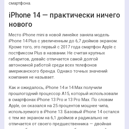
смартфона.
iPhone 14 — практически ничего
нового
Место iPhone mini в новой линейке заняла модель
iPhone 14 Plus с увеличенным до 6,7 дюймов экраном.
Кроме того, это первый с 2017 года смартфон Apple с
постфиксом Plus в названии. Не считая крупных
габаритов, девайс отличается самой долгой
автономной работой среди всех телефонов
американского бренда. Однако точных значений
компания не называет.
Как и ожидалось, iPhone 14 и 14 Max получили
прошлогодний процессор A15, который использовали
в смартфонах iPhone 13 Pro и 13 Pro Max. По словам
Apple, он оказался на 25 процентов мощнее чипа,
используемого в iPhone 13. Базовый iPhone 14 остался
с тем же экраном на 6,1 дюймов и радикально не
отличается от своего предшественника — двойная