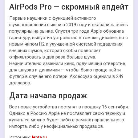
AirPods Pro — скромный апдейт
Первые наушники с функцией активного
шумоподавления вышли в 2019 году и оказались очень
популярны на рынке. Спустя три года Apple обновила
гарнитуру, выпустив устройство в том же дизайне, но с
новым чипом H2 и улучшенной системой подавления
внешних шумов, которая якобы позволяет
отфильтровать в два раза больше шума.
Незначительно изменили кейс, получивший отверстие
для шнурка и динамики — чтобы было проще найти
футляр в случае его потери. Аксессуар оценили в 249
долларов.
Дата начала продаж
Все новые устройства поступят в продажу 16 сентября.
Однако в Россию Apple не поставляет свою технику и
купить ее можно будет либо в рамках параллельного
импорта, либо у неофициальных продавцов.
Источник:
lenta.ru