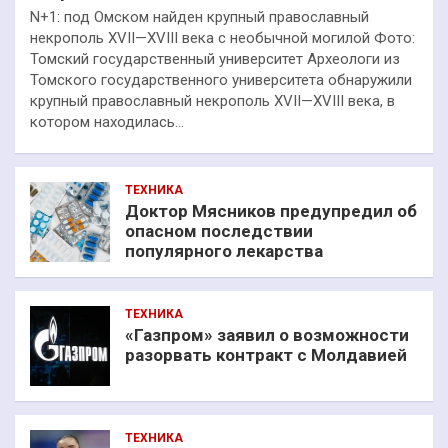
N+1: под Омском найден крупный православный
некрополь XVII—XVIII века с необычной могилой Фото:
Томский государственный университет Археологи из
Томского государственного университета обнаружили
крупный православный некрополь XVII—XVIII века, в
котором находилась…
ТЕХНИКА
Доктор Мясников предупредил об
опасном последствии
популярного лекарства
ТЕХНИКА
«Газпром» заявил о возможности
разорвать контракт с Молдавией
ТЕХНИКА