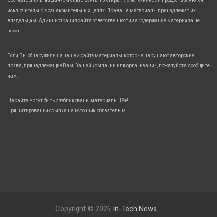
Все материалы на данном сайте взяты из открытых источников и предоставляются
исключительно в ознакомительных целях. Права на материалы принадлежат их
владельцам. Администрация сайта ответственности за содержание материала не
несет.
Если Вы обнаружили на нашем сайте материалы, которые нарушают авторские
права, принадлежащие Вам, Вашей компании или организации, пожалуйста, сообщите
нам.
На сайте могут быть опубликованы материалы 18+!
При цитировании ссылка на источник обязательна.
Copyright © 2026
In-Tech News.