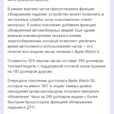
В ранних версиях часов присутствовала функция
обнаружения падения: устройство может позвонить в
экстренные службы, если пользователю станет
нехорошо. В новое поколение добавили функцию
обнаружения автомобильных аварий. Еще одним
важным нововведением оказался режим
энергосбережения, который позволяет увеличить
время автономного использования часов — его
получат все модели часов, начиная с Apple Watch 4.
Стоимость GPS-версии часов составит 399 долларов,
топовая модель с поддержкой сотовой связи оценили
на 100 долларов дороже.
Очередное поколение доступных Apple Watch SE,
которые не имеют ЭКГ и опцию замера уровня
насыщения крови кислородом, получило минорное
обновление. Часы за 249 долларов вышли с более
быстрым процессором, функцией обнаружения
падения и ДТП.