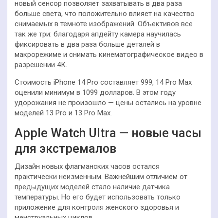
новый сенсор позволяет захватывать в два раза
больше света, что положительно влияет на качество
снимаемых в темноте изображений. Объективов все
так же три: благодаря апдейту камера научилась
фиксировать в два раза больше деталей в
макрорежиме и снимать кинематографическое видео в
разрешении 4К.
Стоимость iPhone 14 Pro составляет 999, 14 Pro Max
оценили минимум в 1099 долларов. В этом году
удорожания не произошло — цены остались на уровне
моделей 13 Pro и 13 Pro Max.
Apple Watch Ultra — новые часы
для экстремалов
Дизайн новых флагманских часов остался
практически неизменным. Важнейшим отличием от
предыдущих моделей стало наличие датчика
температуры. Но его будет использовать только
приложение для контроля женского здоровья и
менструальных циклов.