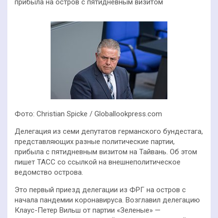
прибыла на остров с пятидневным визитом
Фото: Christian Spicke / Globallookpress.com
Делегация из семи депутатов германского бундестага,
представляющих разные политические партии,
прибыла с пятидневным визитом на Тайвань. Об этом
пишет ТАСС со ссылкой на внешнеполитическое
ведомство острова.
Это первый приезд делегации из ФРГ на остров с
начала пандемии коронавируса. Возглавил делегацию
Клаус-Петер Вильш от партии «Зеленые» —