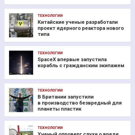
ТЕХНОЛОГИИ
Китайские ученые разработали
проект ядерного реактора нового
типа
ТЕХНОЛОГИИ
SpaceX впервые запустила
корабль с гражданским экипажем
ТЕХНОЛОГИИ
В Британии запустили
в производство безвредный для
планеты пластик
ТЕХНОЛОГИИ
Ученый опроверг слухи о вреде