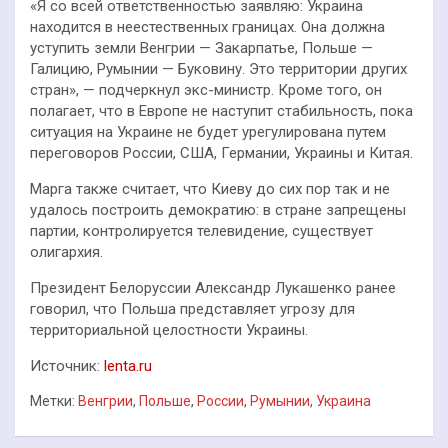
«Я со всей ответственностью заявляю: Украина
находится в неестественных границах. Она должна
уступить земли Венгрии — Закарпатье, Польше —
Галицию, Румынии — Буковину. Это территории других
стран», — подчеркнул экс-министр. Кроме того, он
полагает, что в Европе не наступит стабильность, пока
ситуация на Украине не будет урегулирована путем
переговоров России, США, Германии, Украины и Китая.
Марга также считает, что Киеву до сих пор так и не
удалось построить демократию: в стране запрещены
партии, контролируется телевидение, существует
олигархия.
Президент Белоруссии Александр Лукашенко ранее
говорил, что Польша представляет угрозу для
территориальной целостности Украины.
Источник:
lenta.ru
Метки:
Венгрии
,
Польше
,
России
,
Румынии
,
Украина