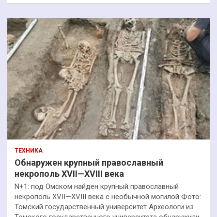
ТЕХНИКА
Обнаружен крупный православный
некрополь XVII—XVIII века
N+1: под Омском найден крупный православный
некрополь XVII—XVIII века с необычной могилой Фото:
Томский государственный университет Археологи из