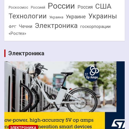
России
США
Россия
Роскосмос
Россией
Технологии
Украины
Украине
Украина
Электроника
Чечни
госкорпорации
ФРГ
«Ростех»
Электроника
ЭЛЕКТРОНИКА