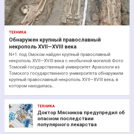
ТЕХНИКА
Обнаружен крупный православный
некрополь XVII—XVIII века
N+1: под Омском найден крупный православный
некрополь XVII—XVIII века с необычной могилой Фото:
Томский государственный университет Археологи из
Томского государственного университета обнаружили
крупный православный некрополь XVII—XVIII века, в
котором находилась…
ТЕХНИКА
Доктор Мясников предупредил об
опасном последствии
популярного лекарства