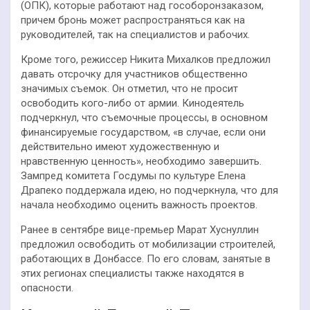
(ОПК), которые работают над гособоронзаказом,
причем бронь может распространяться как на
руководителей, так на специалистов и рабочих.
Кроме того, режиссер Никита Михалков предложил
давать отсрочку для участников общественно
значимых съемок. Он отметил, что не просит
освободить кого-либо от армии. Кинодеятель
подчеркнул, что съемочные процессы, в основном
финансируемые государством, «в случае, если они
действительно имеют художественную и
нравственную ценность», необходимо завершить.
Зампред комитета Госдумы по культуре Елена
Драпеко поддержала идею, но подчеркнула, что для
начала необходимо оценить важность проектов.
Ранее в сентябре вице-премьер Марат Хуснуллин
предложил освободить от мобилизации строителей,
работающих в Донбассе. По его словам, занятые в
этих регионах специалисты также находятся в
опасности.