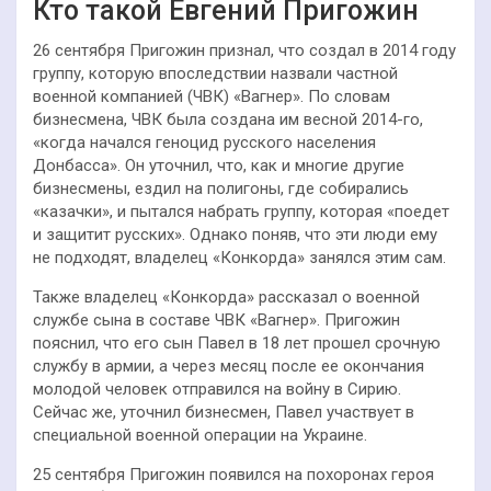
Кто такой Евгений Пригожин
26 сентября Пригожин признал, что создал в 2014 году
группу, которую впоследствии назвали частной
военной компанией (ЧВК) «Вагнер». По словам
бизнесмена, ЧВК была создана им весной 2014-го,
«когда начался геноцид русского населения
Донбасса». Он уточнил, что, как и многие другие
бизнесмены, ездил на полигоны, где собирались
«казачки», и пытался набрать группу, которая «поедет
и защитит русских». Однако поняв, что эти люди ему
не подходят, владелец «Конкорда» занялся этим сам.
Также владелец «Конкорда» рассказал о военной
службе сына в составе ЧВК «Вагнер». Пригожин
пояснил, что его сын Павел в 18 лет прошел срочную
службу в армии, а через месяц после ее окончания
молодой человек отправился на войну в Сирию.
Сейчас же, уточнил бизнесмен, Павел участвует в
специальной военной операции на Украине.
25 сентября Пригожин появился на похоронах героя