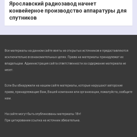
Ярославский радиозавод начнет
конвейерное производство аппаратуры для
спутников
Все материалы на данном сайте взяты из открытых источников и предоставляются
исключительно в ознакомительных целях. Права на материалы принадлежат их
владельцам. Администрация сайта ответственности за содержание материала не
несет.
Если Вы обнаружили на нашем сайте материалы, которые нарушают авторские
права, принадлежащие Вам, Вашей компании или организации, пожалуйста, сообщите
нам.
На сайте могут быть опубликованы материалы 18+!
При цитировании ссылка на источник обязательна.