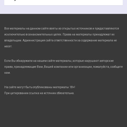
Все материалы на данном сайте взяты из открытых источников и предоставляются
исключительно в ознакомительных целях. Права на материалы принадлежат их
владельцам. Администрация сайта ответственности за содержание материала не
несет.
Если Вы обнаружили на нашем сайте материалы, которые нарушают авторские
права, принадлежащие Вам, Вашей компании или организации, пожалуйста, сообщите
нам.
На сайте могут быть опубликованы материалы 18+!
При цитировании ссылка на источник обязательна.