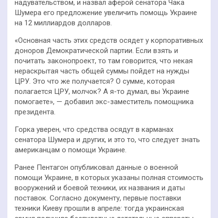
надувательством, и назвал аферой сенатора Чака
Шумера его предложение увеличить помощь Украине
на 12 миллиардов долларов.
«Основная часть этих средств осядет у корпоративных
доноров Демократической партии. Если взять и
почитать законопроект, то там говорится, что некая
нераскрытая часть общей суммы пойдет на нужды
ЦРУ. Это что же получается? О сумме, которая
полагается ЦРУ, молчок? А я-то думал, вы Украине
помогаете», — добавил экс-заместитель помощника
президента.
Горка уверен, что средства осядут в карманах
сенатора Шумера и других, и это то, что следует знать
американцам о помощи Украине.
Ранее Пентагон опубликовал данные о военной
помощи Украине, в которых указаны полная стоимость
вооружений и боевой техники, их названия и даты
поставок. Согласно документу, первые поставки
техники Киеву прошли в апреле: тогда украинская