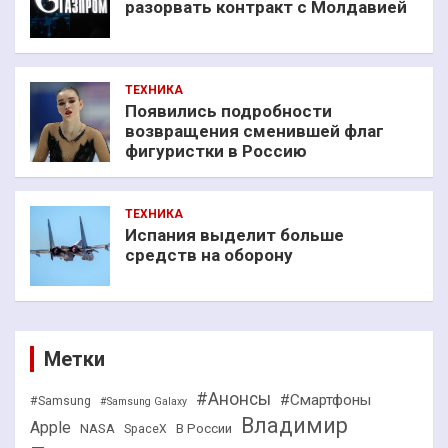
разорвать контракт с Молдавией
ТЕХНИКА
Появились подробности
возвращения сменившей флаг
фигуристки в Россию
ТЕХНИКА
Испания выделит больше
средств на оборону
Метки
#Анонсы
#Смартфоны
#Samsung
#Samsung Galaxy
Владимир
Apple
NASA
В России
SpaceX