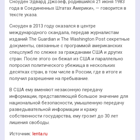
Сноуден Эдвард Джозеф, родившийся 21 июня 1983
года в Соединенных Штатах Америки», — говорится в
тексте указа.
Сноуден в 2013 году оказался в центре
международного скандала, передав журналистам
изданий The Guardian и The Washington Post секретные
документы, связанные с программой американских
спецслужб по слежке за гражданами США и других
стран. После этого он бежал из США и параллельно
попросил политического убежища в нескольких
десятках стран, в том числе в России, где в итоге и
получил разрешение на пребывание.
В США ему вменяют незаконную передачу
информации, представляющей большое значение для
национальной безопасности, умышленную передачу
разведывательной информации и кражу
собственности государства, ему грозит до 30 лет
лишения свободы.
Источник:
lenta.ru