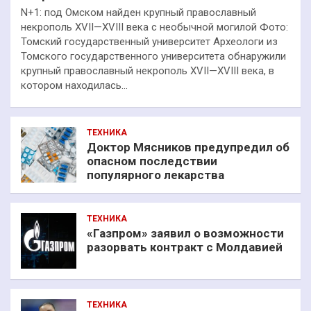
N+1: под Омском найден крупный православный
некрополь XVII—XVIII века с необычной могилой Фото:
Томский государственный университет Археологи из
Томского государственного университета обнаружили
крупный православный некрополь XVII—XVIII века, в
котором находилась…
ТЕХНИКА
Доктор Мясников предупредил об
опасном последствии
популярного лекарства
ТЕХНИКА
«Газпром» заявил о возможности
разорвать контракт с Молдавией
ТЕХНИКА