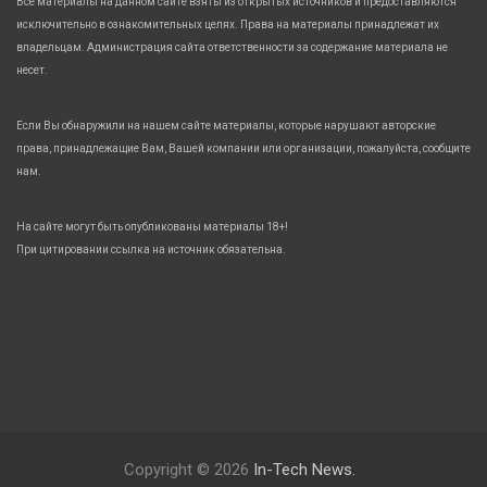
Все материалы на данном сайте взяты из открытых источников и предоставляются
исключительно в ознакомительных целях. Права на материалы принадлежат их
владельцам. Администрация сайта ответственности за содержание материала не
несет.
Если Вы обнаружили на нашем сайте материалы, которые нарушают авторские
права, принадлежащие Вам, Вашей компании или организации, пожалуйста, сообщите
нам.
На сайте могут быть опубликованы материалы 18+!
При цитировании ссылка на источник обязательна.
Copyright © 2026
In-Tech News.