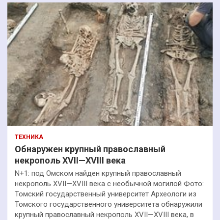
ТЕХНИКА
Обнаружен крупный православный
некрополь XVII—XVIII века
N+1: под Омском найден крупный православный
некрополь XVII—XVIII века с необычной могилой Фото:
Томский государственный университет Археологи из
Томского государственного университета обнаружили
крупный православный некрополь XVII—XVIII века, в