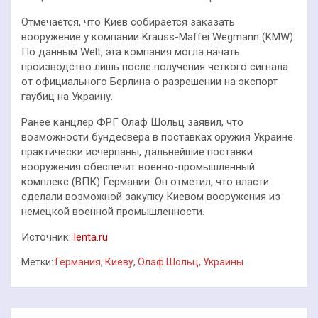
Отмечается, что Киев собирается заказать
вооружение у компании Krauss-Maffei Wegmann (KMW).
По данным Welt, эта компания могла начать
производство лишь после получения четкого сигнала
от официального Берлина о разрешении на экспорт
гаубиц на Украину.
Ранее канцлер ФРГ Олаф Шольц заявил, что
возможности бундесвера в поставках оружия Украине
практически исчерпаны, дальнейшие поставки
вооружения обеспечит военно-промышленный
комплекс (ВПК) Германии. Он отметил, что власти
сделали возможной закупку Киевом вооружения из
немецкой военной промышленности.
Источник:
lenta.ru
Метки:
Германия
,
Киеву
,
Олаф Шольц
,
Украины