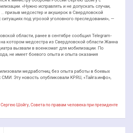
илизации. «Нужно исправлять и не допускать случаи,
, … призыв медсестер и акушерок в Свердловской
 ситуациях под угрозой уголовного преследования», —
овской области, ранее в сентябре сообщил Telegram-
, на котором медсестра из Свердловской области Жанна
едиатра вызвали в военкомат для мобилизации. По
ода, не имеет боевого опыта и опыта оказания
билизовали медработниц без опыта работы в боевых
 СМИ. Эту новость опубликовали KP.RU, «Тайга.инфо»,
,
Сергею Шойгу
,
Совета по правам человека при президенте