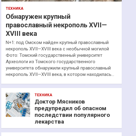
ТЕХНИКА
Обнаружен крупный
православный некрополь XVII—
XVIII века
N+1: под Омском найден крупный православный
некрополь XVII—XVIII века с необычной могилой
Фото: Томский государственный университет
Археологи из Томского государственного
университета обнаружили крупный православный
некрополь XVII—XVIII века, в котором находилась…
ТЕХНИКА
Доктор Мясников
предупредил об опасном
последствии популярного
лекарства