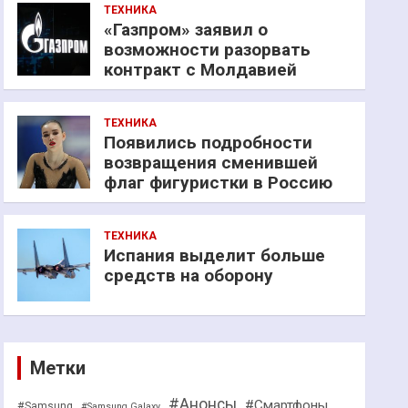
ТЕХНИКА
«Газпром» заявил о
возможности разорвать
контракт с Молдавией
ТЕХНИКА
Появились подробности
возвращения сменившей
флаг фигуристки в Россию
ТЕХНИКА
Испания выделит больше
средств на оборону
Метки
#Анонсы
#Смартфоны
#Samsung
#Samsung Galaxy