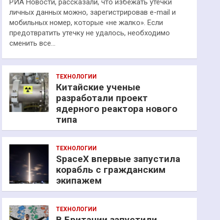
РИА Новости, рассказали, что избежать утечки
личных данных можно, зарегистрировав e-mail и
мобильных номер, которые «не жалко». Если
предотвратить утечку не удалось, необходимо
сменить все…
ТЕХНОЛОГИИ
Китайские ученые
разработали проект
ядерного реактора нового
типа
ТЕХНОЛОГИИ
SpaceX впервые запустила
корабль с гражданским
экипажем
ТЕХНОЛОГИИ
В Британии запустили