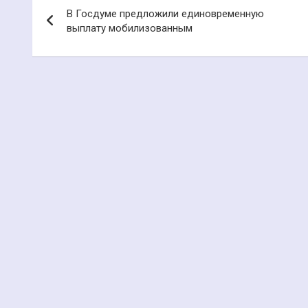
В Госдуме предложили единовременную
по
выплату мобилизованным
записям