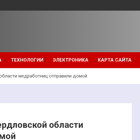
А
ТЕХНОЛОГИИ
ЭЛЕКТРОНИКА
КАРТА САЙТА
 области медработниц отправили домой
ердловской области
омой