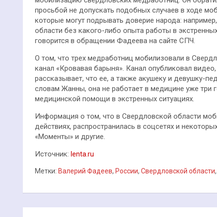
просьбой не допускать подобных случаев в ходе моб
которые могут подрывать доверие народа: например
области без какого-либо опыта работы в экстренных
говорится в обращении Фадеева на сайте СПЧ.
О том, что трех медработниц мобилизовали в Свердл
канал «Кровавая барыня». Канал опубликовал видео
рассказывает, что ее, а также акушеку и девушку-п
словам Жанны, она не работает в медицине уже три г
медицинской помощи в экстренных ситуациях.
Информация о том, что в Свердловской области мо
действиях, распространилась в соцсетях и некоторых
«Моменты» и другие.
Источник:
lenta.ru
Метки:
Валерий Фадеев
,
России
,
Свердловской области
Навигация