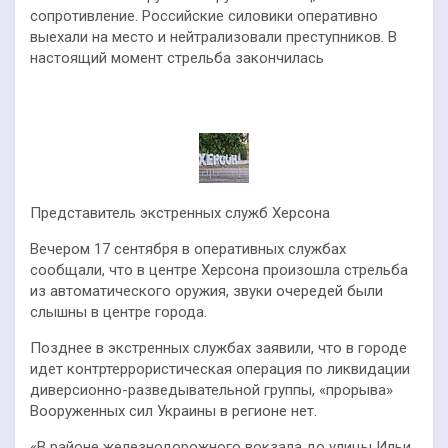
сопротивление. Российские силовики оперативно
выехали на место и нейтрализовали преступников. В
настоящий момент стрельба закончилась
Представитель экстренных служб Херсона
Вечером 17 сентября в оперативных службах
сообщали, что в центре Херсона произошла стрельба
из автоматического оружия, звуки очередей были
слышны в центре города.
Позднее в экстренных службах заявили, что в городе
идет контртеррористическая операция по ликвидации
диверсионно-разведывательной группы, «прорыва»
Вооруженных сил Украины в регионе нет.
«В районе железнодорожного вокзала до улицы Ильи