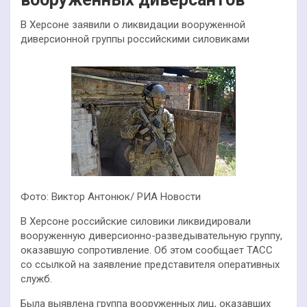
В Херсоне заявили о ликвидации вооруженной
диверсионной группы российскими силовиками
Фото: Виктор Антонюк/ РИА Новости
В Херсоне российские силовики ликвидировали
вооруженную диверсионно-разведывательную группу,
оказавшую сопротивление. Об этом сообщает ТАСС
со ссылкой на заявление представителя оперативных
служб.
Была выявлена группа вооруженных лиц, оказавших