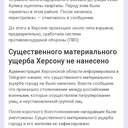
Кулика оцеплены кварталы. Перед этим были
«прилеты» в этом районе. После началась
перестрелка», — отмечалось в сообщении.
До этого в Херсоне произошло около пяти взрывов,
предварительно, сработала система
противовоздушной обороны (ПВО).
Существенного материального
ущерба Херсону не нанесено
Администрация Херсонской области информировала в
Telegram-канале, что существенного материального
ущерба городу не было нанесено. Власти сообщили,
что произошло столкновение между российскими
военными, которые осуществляли патрулирование
улиц, и неустановленной группой лиц.
После короткого боестолкновения нападавшие были
уничтожены. Существенного материального ущерба
городу и его жителям не зафиксировано