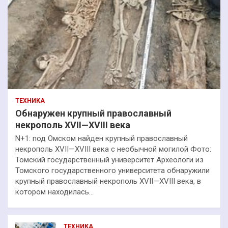
ТЕХНИКА
Обнаружен крупный православный
некрополь XVII—XVIII века
N+1: под Омском найден крупный православный
некрополь XVII—XVIII века с необычной могилой Фото:
Томский государственный университет Археологи из
Томского государственного университета обнаружили
крупный православный некрополь XVII—XVIII века, в
котором находилась…
ТЕХНИКА