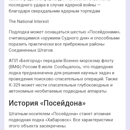
последнего удара в случае ядерной войны —
благодаря сверхдальним ядерным торпедам
The National Interest
Подлодка может оснащаться шестью «Посейдонами»,
считающимися «оружием Судного дня» и способными
поразить практически все прибрежные районы
Соединенных Штатов.
АПЛ «Белгород» передали Военно-морскому флоту
(ВМФ) России 8 июля. Сообщалось, что подводная
лодка предназначена для решения научных задач и
проведения поисково-спасательных операций. Также
К-329 может нести спасательные глубоководные и
автономные необитаемые подводные аппараты.
История «Посейдона»
Штатным носителем «Посейдона» станет атомная
подводная лодка «Хабаровск». Все характеристики
этого объекта засекречены.