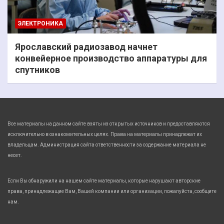
ЭЛЕКТРОНИКА
Ярославский радиозавод начнет
конвейерное производство аппаратуры для
спутников
Все материалы на данном сайте взяты из открытых источников и предоставляются
исключительно в ознакомительных целях. Права на материалы принадлежат их
владельцам. Администрация сайта ответственности за содержание материала не
несет.
Если Вы обнаружили на нашем сайте материалы, которые нарушают авторские
права, принадлежащие Вам, Вашей компании или организации, пожалуйста, сообщите
нам.