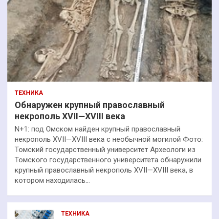
ТЕХНИКА
Обнаружен крупный православный
некрополь XVII—XVIII века
N+1: под Омском найден крупный православный
некрополь XVII—XVIII века с необычной могилой Фото:
Томский государственный университет Археологи из
Томского государственного университета обнаружили
крупный православный некрополь XVII—XVIII века, в
котором находилась…
ТЕХНИКА