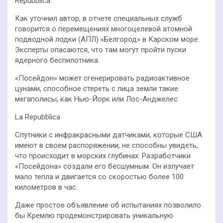
Repubblica.
Как уточнил автор, в отчете специальных служб
говорится о перемещениях многоцелевой атомной
подводной лодки (АПЛ) «Белгород» в Карском море.
Эксперты опасаются, что там могут пройти пуски
ядерного беспилотника.
«Посейдон» может сгенерировать радиоактивное
цунами, способное стереть с лица земли такие
мегаполисы, как Нью-Йорк или Лос-Анджелес
La Repubblica
Спутники с инфракрасными датчиками, которые США
имеют в своем распоряжении, не способны увидеть,
что происходит в морских глубинах. Разработчики
«Посейдона» создали его бесшумным. Он излучает
мало тепла и двигается со скоростью более 100
километров в час.
Даже простое объявление об испытаниях позволило
бы Кремлю продемонстрировать уникальную