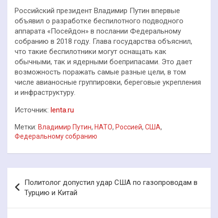
Российский президент Владимир Путин впервые
объявил о разработке беспилотного подводного
аппарата «Посейдон» в послании Федеральному
собранию в 2018 году. Глава государства объяснил,
что такие беспилотники могут оснащать как
обычными, так и ядерными боеприпасами. Это дает
возможность поражать самые разные цели, в том
числе авианосные группировки, береговые укрепления
и инфраструктуру.
Источник:
lenta.ru
Метки:
Владимир Путин
,
НАТО
,
Россией
,
США
,
Федеральному собранию
Навигация
Политолог допустил удар США по газопроводам в
по
Турцию и Китай
записям