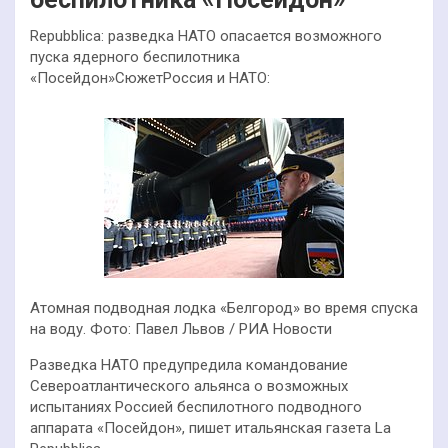
Repubblica: разведка НАТО опасается возможного
пуска ядерного беспилотника
«Посейдон»СюжетРоссия и НАТО:
Атомная подводная лодка «Белгород» во время спуска
на воду. Фото: Павел Львов / РИА Новости
Разведка НАТО предупредила командование
Североатлантического альянса о возможных
испытаниях Россией беспилотного подводного
аппарата «Посейдон», пишет итальянская газета La