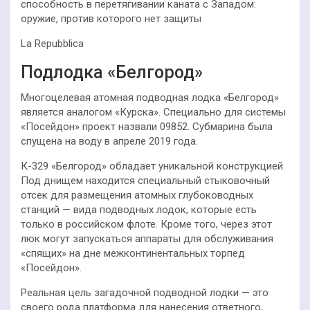
способность в перетягивании каната с Западом:
оружие, против которого нет защиты
La Repubblica
Подлодка «Белгород»
Многоцелевая атомная подводная лодка «Белгород»
является аналогом «Курска». Специально для системы
«Посейдон» проект назвали 09852. Субмарина была
спущена на воду в апреле 2019 года.
К-329 «Белгород» обладает уникальной конструкцией.
Под днищем находится специальный стыковочный
отсек для размещения атомных глубоководных
станций — вида подводных лодок, которые есть
только в российском флоте. Кроме того, через этот
люк могут запускаться аппараты для обслуживания
«спящих» на дне межконтинентальных торпед
«Посейдон».
Реальная цель загадочной подводной лодки — это
своего рода платформа для нанесения ответного,