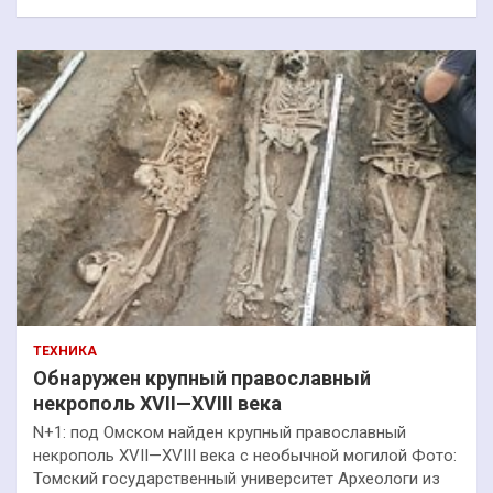
ТЕХНИКА
Обнаружен крупный православный
некрополь XVII—XVIII века
N+1: под Омском найден крупный православный
некрополь XVII—XVIII века с необычной могилой Фото:
Томский государственный университет Археологи из