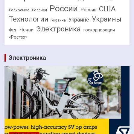
России
США
Россия
Роскосмос
Россией
Технологии
Украины
Украине
Украина
Электроника
Чечни
госкорпорации
ФРГ
«Ростех»
Электроника