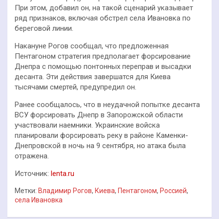
При этом, добавил он, на такой сценарий указывает
ряд признаков, включая обстрел села Ивановка по
береговой линии.
Накануне Рогов сообщал, что предложенная
Пентагоном стратегия предполагает форсирование
Днепра с помощью понтонных переправ и высадки
десанта. Эти действия завершатся для Киева
тысячами смертей, предупредил он.
Ранее сообщалось, что в неудачной попытке десанта
ВСУ форсировать Днепр в Запорожской области
участвовали наемники. Украинские войска
планировали форсировать реку в районе Каменки-
Днепровской в ночь на 9 сентября, но атака была
отражена.
Источник:
lenta.ru
Метки:
Владимир Рогов
,
Киева
,
Пентагоном
,
Россией
,
села Ивановка