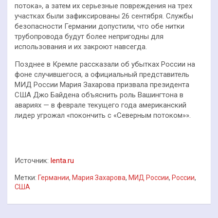
потока», а затем их серьезные повреждения на трех
участках были зафиксированы 26 сентября. Службы
безопасности Германии допустили, что обе нитки
трубопровода будут более непригодны для
использования и их закроют навсегда.
Позднее в Кремле рассказали об убытках России на
фоне случившегося, а официальный представитель
МИД России Мария Захарова призвала президента
США Джо Байдена объяснить роль Вашингтона в
авариях — в феврале текущего года американский
лидер угрожал «покончить с «Северным потоком»».
Источник:
lenta.ru
Метки:
Германии
,
Мария Захарова
,
МИД России
,
России
,
США