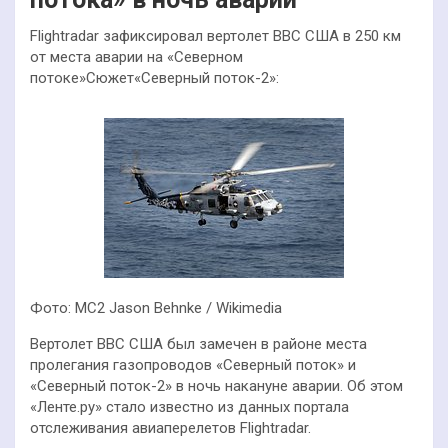
Flightradar зафиксировал вертолет ВВС США в 250 км
от места аварии на «Северном
потоке»Сюжет«Северный поток-2»:
Фото: MC2 Jason Behnke / Wikimedia
Вертолет ВВС США был замечен в районе места
пролегания газопроводов «Северный поток» и
«Северный поток-2» в ночь накануне аварии. Об этом
«Ленте.ру» стало известно из данных портала
отслеживания авиаперелетов Flightradar.