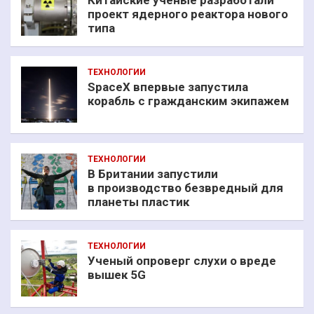
Китайские ученые разработали
проект ядерного реактора нового
типа
ТЕХНОЛОГИИ
SpaceX впервые запустила
корабль с гражданским экипажем
ТЕХНОЛОГИИ
В Британии запустили
в производство безвредный для
планеты пластик
ТЕХНОЛОГИИ
Ученый опроверг слухи о вреде
вышек 5G