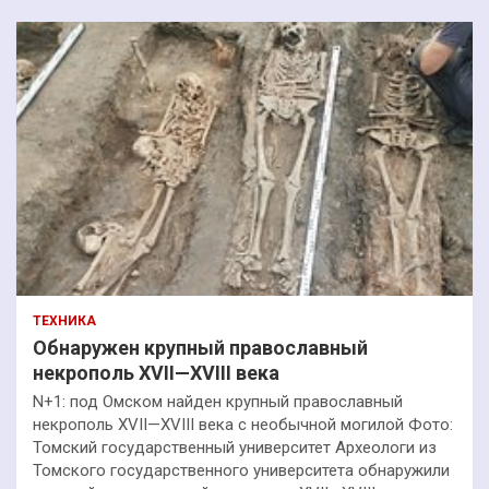
ТЕХНИКА
Обнаружен крупный православный
некрополь XVII—XVIII века
N+1: под Омском найден крупный православный
некрополь XVII—XVIII века с необычной могилой Фото:
Томский государственный университет Археологи из
Томского государственного университета обнаружили