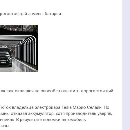
 дорогостоящей замены батареи
так как оказался не способен оплатить дорогостоящий
ikTok владельца электрокара Tesla Марио Селайи. По
шины отказал аккумулятор, хотя производитель уверял,
яч миль. В результате поломки автомобиль
шины.