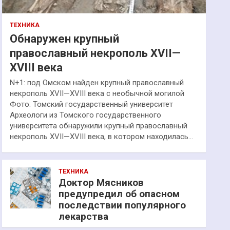
ТЕХНИКА
Обнаружен крупный
православный некрополь XVII—
XVIII века
N+1: под Омском найден крупный православный
некрополь XVII—XVIII века с необычной могилой
Фото: Томский государственный университет
Археологи из Томского государственного
университета обнаружили крупный православный
некрополь XVII—XVIII века, в котором находилась…
ТЕХНИКА
Доктор Мясников
предупредил об опасном
последствии популярного
лекарства