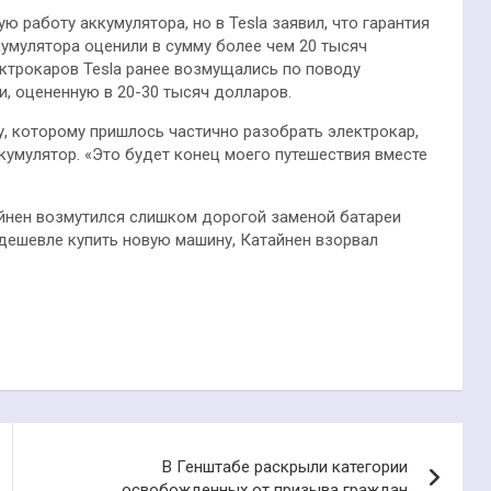
ю работу аккумулятора, но в Tesla заявил, что гарантия
кумулятора оценили в сумму более чем 20 тысяч
ктрокаров Tesla ранее возмущались по поводу
, оцененную в 20-30 тысяч долларов.
, которому пришлось частично разобрать электрокар,
умулятор. «Это будет конец моего путешествия вместе
айнен возмутился слишком дорогой заменой батареи
 дешевле купить новую машину, Катайнен взорвал
В Генштабе раскрыли категории
освобожденных от призыва граждан