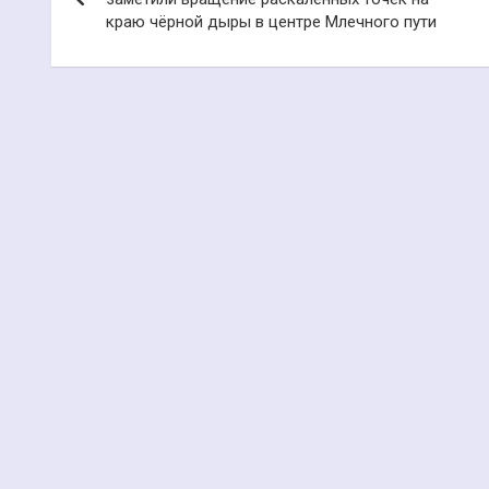
краю чёрной дыры в центре Млечного пути
записям