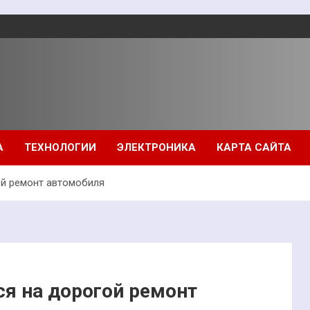
А
ТЕХНОЛОГИИ
ЭЛЕКТРОНИКА
КАРТА САЙТА
ой ремонт автомобиля
я на дорогой ремонт