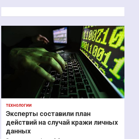
с
к
ТЕХНОЛОГИИ
Эксперты составили план
действий на случай кражи личных
данных