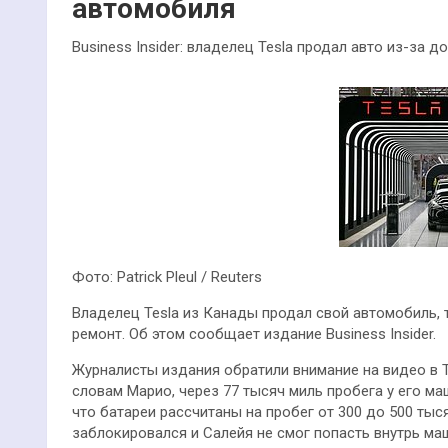
автомобиля
Business Insider: владелец Tesla продал авто из-за
Фото: Patrick Pleul / Reuters
Владелец Tesla из Канады продал свой автомобиль, 
ремонт. Об этом сообщает издание Business Insider.
Журналисты издания обратили внимание на видео в T
словам Марио, через 77 тысяч миль пробега у его ма
что батареи рассчитаны на пробег от 300 до 500 тыс
заблокировался и Салейя не смог попасть внутрь ма