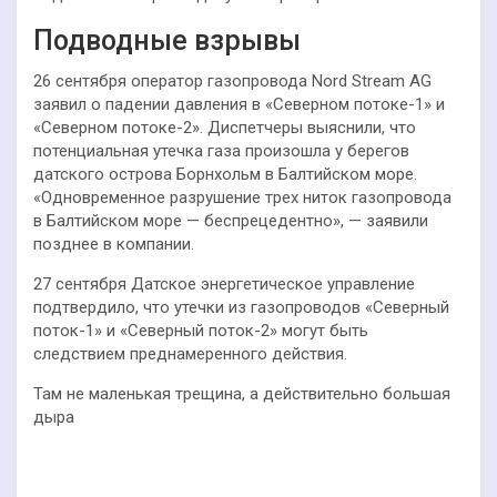
Подводные взрывы
26 сентября оператор газопровода Nord Stream AG
заявил о падении давления в «Северном потоке-1» и
«Северном потоке-2». Диспетчеры выяснили, что
потенциальная утечка газа произошла у берегов
датского острова Борнхольм в Балтийском море.
«Одновременное разрушение трех ниток газопровода
в Балтийском море — беспрецедентно», — заявили
позднее в компании.
27 сентября Датское энергетическое управление
подтвердило, что утечки из газопроводов «Северный
поток-1» и «Северный поток-2» могут быть
следствием преднамеренного действия.
Там не маленькая трещина, а действительно большая
дыра