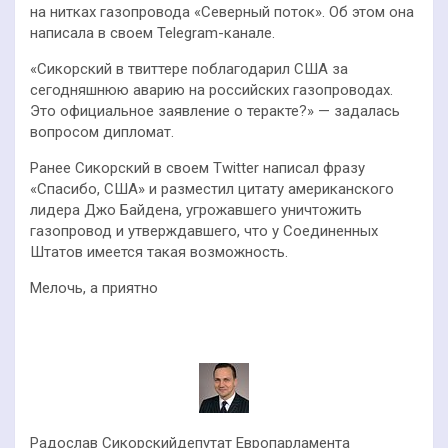
на нитках газопровода «Северный поток». Об этом она
написала в своем Telegram-канале.
«Сикорский в твиттере поблагодарил США за
сегодняшнюю аварию на российских газопроводах.
Это официальное заявление о теракте?» — задалась
вопросом дипломат.
Ранее Сикорский в своем Twitter написал фразу
«Спасибо, США» и разместил цитату американского
лидера Джо Байдена, угрожавшего уничтожить
газопровод и утверждавшего, что у Соединенных
Штатов имеется такая возможность.
Мелочь, а приятно
Радослав Сикорскийдепутат Европарламента