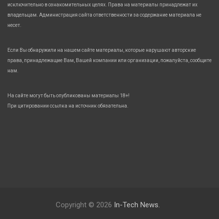
исключительно в ознакомительных целях. Права на материалы принадлежат их
владельцам. Администрация сайта ответственности за содержание материала не
несет.
Если Вы обнаружили на нашем сайте материалы, которые нарушают авторские
права, принадлежащие Вам, Вашей компании или организации, пожалуйста, сообщите
нам.
На сайте могут быть опубликованы материалы 18+!
При цитировании ссылка на источник обязательна.
Copyright © 2026
In-Tech News.