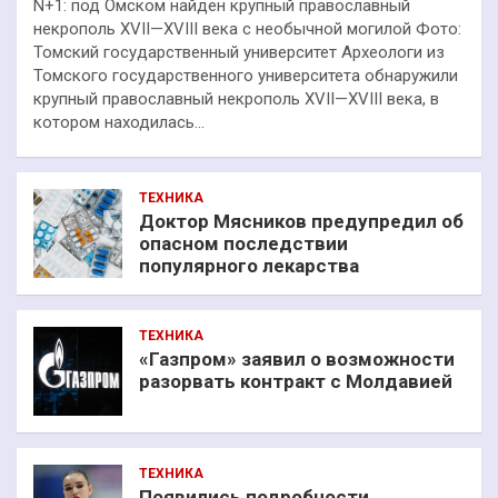
N+1: под Омском найден крупный православный
некрополь XVII—XVIII века с необычной могилой Фото:
Томский государственный университет Археологи из
Томского государственного университета обнаружили
крупный православный некрополь XVII—XVIII века, в
котором находилась…
ТЕХНИКА
Доктор Мясников предупредил об
опасном последствии
популярного лекарства
ТЕХНИКА
«Газпром» заявил о возможности
разорвать контракт с Молдавией
ТЕХНИКА
Появились подробности