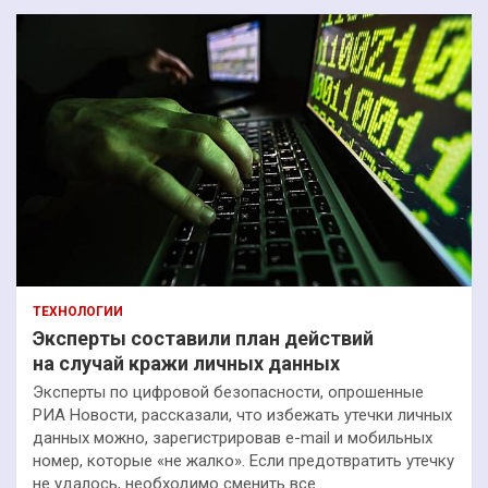
ТЕХНОЛОГИИ
Эксперты составили план действий
на случай кражи личных данных
Эксперты по цифровой безопасности, опрошенные
РИА Новости, рассказали, что избежать утечки личных
данных можно, зарегистрировав e-mail и мобильных
номер, которые «не жалко». Если предотвратить утечку
не удалось, необходимо сменить все…