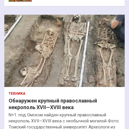
ТЕХНИКА
Обнаружен крупный православный
некрополь XVII—XVIII века
N+1: под Омском найден крупный православный
некрополь XVII—XVIII века с необычной могилой Фото:
Томский государственный университет Археологи из