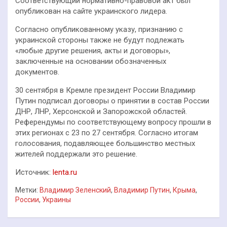
Соответствующий нормативно-правовой акт был
опубликован на сайте украинского лидера.
Согласно опубликованному указу, признанию с
украинской стороны также не будут подлежать
«любые другие решения, акты и договоры»,
заключенные на основании обозначенных
документов.
30 сентября в Кремле президент России Владимир
Путин подписал договоры о принятии в состав России
ДНР, ЛНР, Херсонской и Запорожской областей.
Референдумы по соответствующему вопросу прошли в
этих регионах с 23 по 27 сентября. Согласно итогам
голосования, подавляющее большинство местных
жителей поддержали это решение.
Источник:
lenta.ru
Метки:
Владимир Зеленский
,
Владимир Путин
,
Крыма
,
России
,
Украины