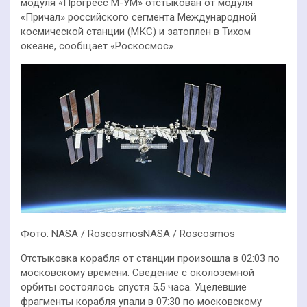
модуля «Прогресс М-УМ» отстыкован от модуля
«Причал» российского сегмента Международной
космической станции (МКС) и затоплен в Тихом
океане, сообщает «Роскосмос».
Фото: NASA / RoscosmosNASA / Roscosmos
Отстыковка корабля от станции произошла в 02:03 по
московскому времени. Сведение с околоземной
орбиты состоялось спустя 5,5 часа. Уцелевшие
фрагменты корабля упали в 07:30 по московскому