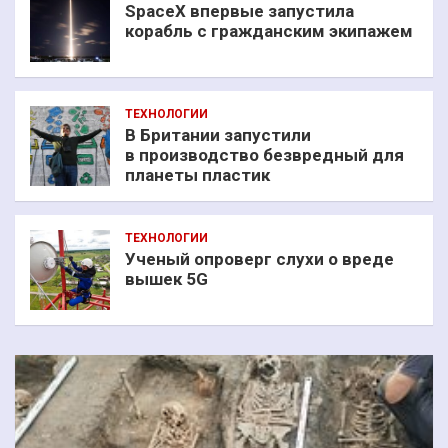
SpaceX впервые запустила
корабль с гражданским экипажем
ТЕХНОЛОГИИ
В Британии запустили
в производство безвредный для
планеты пластик
ТЕХНОЛОГИИ
Ученый опроверг слухи о вреде
вышек 5G