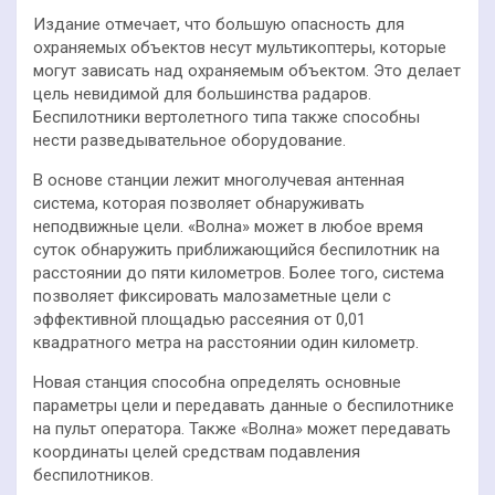
Издание отмечает, что большую опасность для
охраняемых объектов несут мультикоптеры, которые
могут зависать над охраняемым объектом. Это делает
цель невидимой для большинства радаров.
Беспилотники вертолетного типа также способны
нести разведывательное оборудование.
В основе станции лежит многолучевая антенная
система, которая позволяет обнаруживать
неподвижные цели. «Волна» может в любое время
суток обнаружить приближающийся беспилотник на
расстоянии до пяти километров. Более того, система
позволяет фиксировать малозаметные цели с
эффективной площадью рассеяния от 0,01
квадратного метра на расстоянии один километр.
Новая станция способна определять основные
параметры цели и передавать данные о беспилотнике
на пульт оператора. Также «Волна» может передавать
координаты целей средствам подавления
беспилотников.