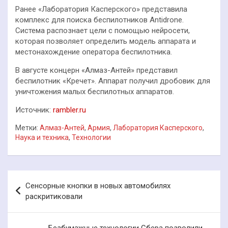
Ранее «Лаборатория Касперского» представила
комплекс для поиска беспилотников Antidrone.
Система распознает цели с помощью нейросети,
которая позволяет определить модель аппарата и
местонахождение оператора беспилотника.
В августе концерн «Алмаз-Антей» представил
беспилотник «Кречет». Аппарат получил дробовик для
уничтожения малых беспилотных аппаратов.
Источник:
rambler.ru
Метки:
Алмаз-Антей
,
Армия
,
Лаборатория Касперского
,
Наука и техника
,
Технологии
Навигация
Сенсорные кнопки в новых автомобилях
по
раскритиковали
записям