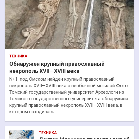
ТЕХНИКА
Обнаружен крупный православный
некрополь XVII—XVIII века
N+1: под Омском найден крупный православный
некрополь XVII—XVIII века с необычной могилой Фото:
Томский государственный университет Археологи из
Томского государственного университета обнаружили
крупный православный некрополь XVII—XVIII века, в
котором находилась…
ТЕХНИКА