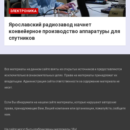
ЭЛЕКТРОНИКА
Ярославский радиозавод начнет
конвейерное производство аппаратуры для
спутников
Все материалы на данном сайте взяты из открытых источников и предоставляются
исключительно в ознакомительных целях. Права на материалы принадлежат их
владельцам. Администрация сайта ответственности за содержание материала не
несет.
Если Вы обнаружили на нашем сайте материалы, которые нарушают авторские
права, принадлежащие Вам, Вашей компании или организации, пожалуйста, сообщите
нам.
На сайте могут быть опубликованы материалы 18+!