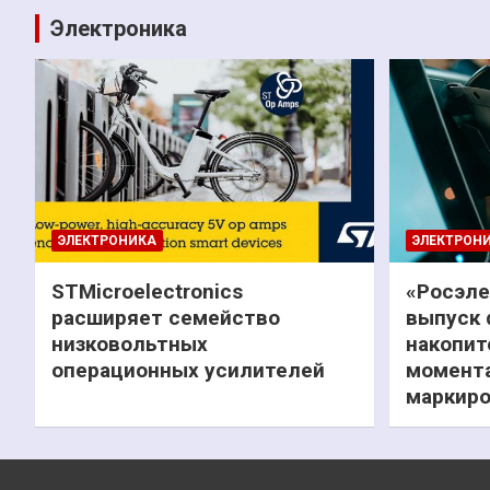
Электроника
ЭЛЕКТРОНИКА
ЭЛЕКТРОН
STMicroelectronics
«Росэле
расширяет семейство
выпуск 
низковольтных
накопит
операционных усилителей
момента
маркиро