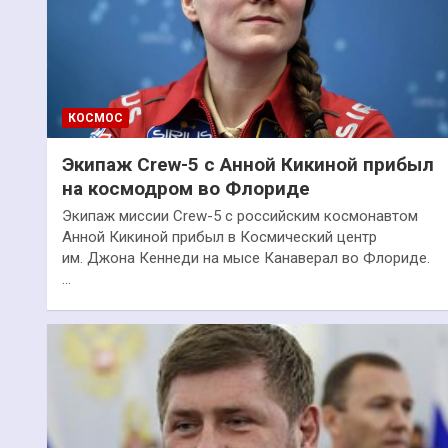
КОСМОС
Экипаж Crew-5 с Анной Кикиной прибыл
на космодром во Флориде
Экипаж миссии Crew-5 с российским космонавтом
Анной Кикиной прибыл в Космический центр
им. Джона Кеннеди на мысе Канаверал во Флориде.
…