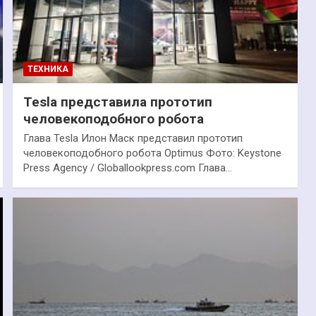
ТЕХНИКА
Tesla представила прототип
человекоподобного робота
Глава Tesla Илон Маск представил прототип
человекоподобного робота Optimus Фото: Keystone
Press Agency / Globallookpress.com Глава…