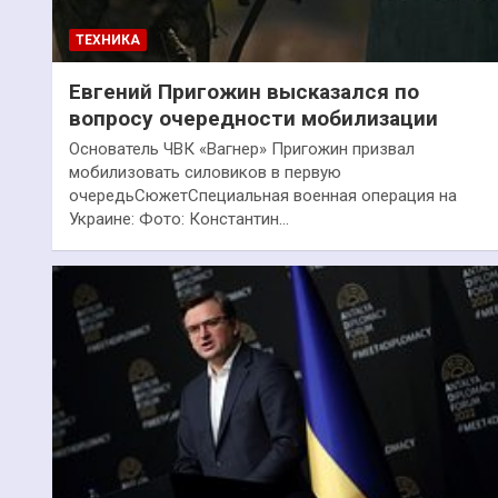
ТЕХНИКА
Евгений Пригожин высказался по
вопросу очередности мобилизации
Основатель ЧВК «Вагнер» Пригожин призвал
мобилизовать силовиков в первую
очередьСюжетСпециальная военная операция на
Украине: Фото: Константин…