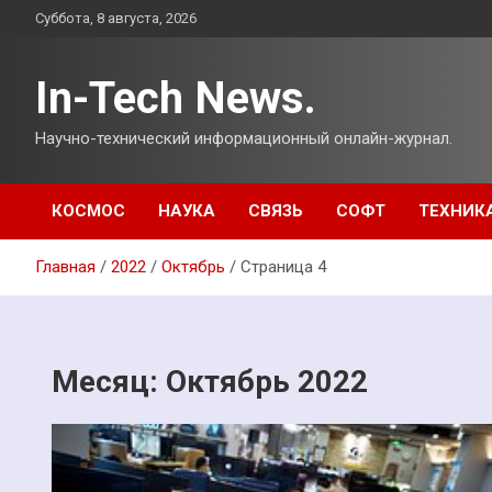
Перейти
Суббота, 8 августа, 2026
к
содержимому
In-Tech News.
Научно-технический информационный онлайн-журнал.
КОСМОС
НАУКА
СВЯЗЬ
СОФТ
ТЕХНИК
Главная
2022
Октябрь
Страница 4
Месяц:
Октябрь 2022