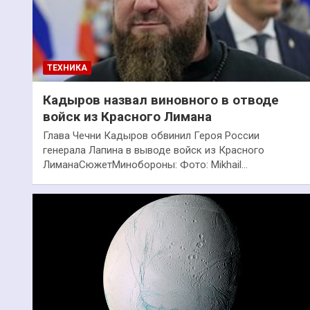
ТЕХНИКА
Кадыров назвал виновного в отводе
войск из Красного Лимана
Глава Чечни Кадыров обвинил Героя России
генерала Лапина в выводе войск из Красного
ЛиманаСюжетМинобороны: Фото: Mikhail…