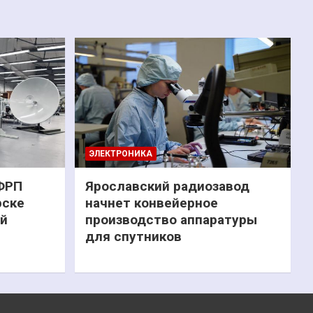
ЭЛЕКТРОНИКА
 ФРП
Ярославский радиозавод
рске
начнет конвейерное
ий
производство аппаратуры
для спутников