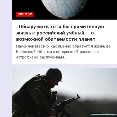
КОСМОС
«Обнаружить хотя бы примитивную
жизнь»: российский учёный — о
возможной обитаемости планет
Науке неизвестно, как именно образуется жизнь во
Вселенной. Об этом в интервью RT рассказал
астрофизик, заслуженный…