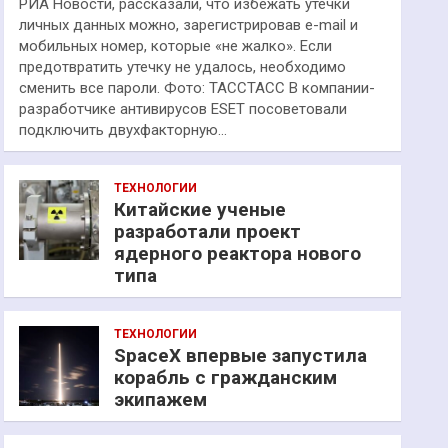
РИА Новости, рассказали, что избежать утечки
личных данных можно, зарегистрировав e-mail и
мобильных номер, которые «не жалко». Если
предотвратить утечку не удалось, необходимо
сменить все пароли. Фото: ТАССТАСС В компании-
разработчике антивирусов ESET посоветовали
подключить двухфакторную…
ТЕХНОЛОГИИ
Китайские ученые
разработали проект
ядерного реактора нового
типа
ТЕХНОЛОГИИ
SpaceX впервые запустила
корабль с гражданским
экипажем