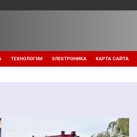
А
ТЕХНОЛОГИИ
ЭЛЕКТРОНИКА
КАРТА САЙТА