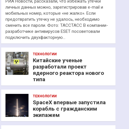
РИА Новости, рассказали, что избежать утечки
личных данных можно, зарегистрировав e-mail и
мобильных номер, которые «не жалко». Если
предотвратить утечку не удалось, необходимо
сменить все пароли. Фото: ТАССТАСС В компании-
разработчике антивирусов ESET посоветовали
подключить двухфакторную…
ТЕХНОЛОГИИ
Китайские ученые
разработали проект
ядерного реактора нового
типа
ТЕХНОЛОГИИ
SpaceX впервые запустила
корабль с гражданским
экипажем