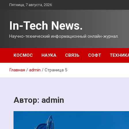
Перейти
Пятница, 7 августа, 2026
к
содержимому
In-Tech News.
Научно-технический информационный онлайн-журнал.
КОСМОС
НАУКА
СВЯЗЬ
СОФТ
ТЕХНИК
Главная
admin
Страница 5
Автор:
admin