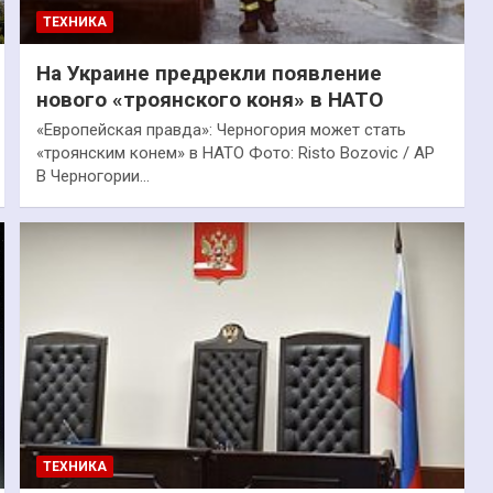
ТЕХНИКА
На Украине предрекли появление
нового «троянского коня» в НАТО
«Европейская правда»: Черногория может стать
«троянским конем» в НАТО Фото: Risto Bozovic / AP
В Черногории…
ТЕХНИКА