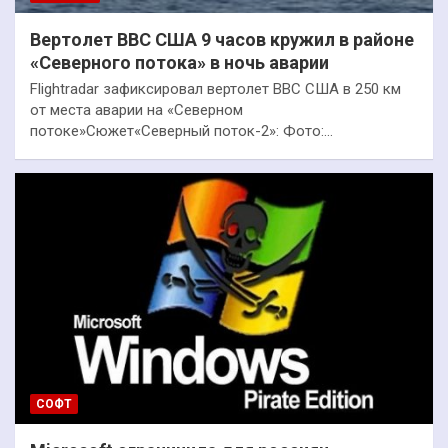
Вертолет ВВС США 9 часов кружил в районе
«Северного потока» в ночь аварии
Flightradar зафиксировал вертолет ВВС США в 250 км
от места аварии на «Северном
потоке»Сюжет«Северный поток-2»: Фото:…
СОФТ