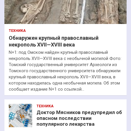
ТЕХНИКА
Обнаружен крупный православный
некрополь XVII—XVIII века
N+1: под Омском найден крупный православный
некрополь XVII—XVIII века с необычной могилой Фото:
Томский государственный университет Археологи из
Томского государственного университета обнаружили
крупный православный некрополь XVII—XVIII века, в
котором находилась одна необычная могила. Об этом
сообщает издание N+1 со ссылкой…
ТЕХНИКА
Доктор Мясников предупредил об
опасном последствии
популярного лекарства