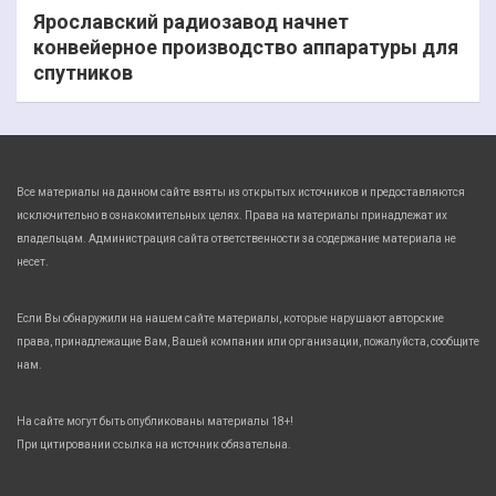
Ярославский радиозавод начнет
конвейерное производство аппаратуры для
спутников
Все материалы на данном сайте взяты из открытых источников и предоставляются
исключительно в ознакомительных целях. Права на материалы принадлежат их
владельцам. Администрация сайта ответственности за содержание материала не
несет.
Если Вы обнаружили на нашем сайте материалы, которые нарушают авторские
права, принадлежащие Вам, Вашей компании или организации, пожалуйста, сообщите
нам.
На сайте могут быть опубликованы материалы 18+!
При цитировании ссылка на источник обязательна.