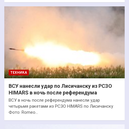
ТЕХНИКА
ВСУ нанесли удар по Лисичанску из РСЗО
HIMARS в ночь после референдума
ВСУ в ночь после референдума нанесли удар
четырьмя ракетами из РСЗО HIMARS по Лисичанску
Фото: Romeo…