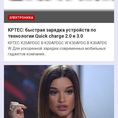
ЭЛЕКТРОНИКА
KPTEC: быстрая зарядка устройств по
технологии Quick charge 2.0 и 3.0
KPTEC K20APDGC B K20APDGC W K30APDG B K30APDG
W Для ускоренной зарядки современных мобильных
гаджетов компания…