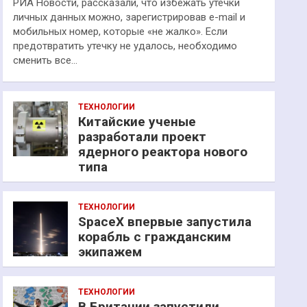
РИА Новости, рассказали, что избежать утечки
личных данных можно, зарегистрировав e-mail и
мобильных номер, которые «не жалко». Если
предотвратить утечку не удалось, необходимо
сменить все…
ТЕХНОЛОГИИ
Китайские ученые
разработали проект
ядерного реактора нового
типа
ТЕХНОЛОГИИ
SpaceX впервые запустила
корабль с гражданским
экипажем
ТЕХНОЛОГИИ
В Британии запустили