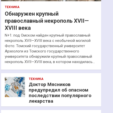
ТЕХНИКА
Обнаружен крупный
православный некрополь XVII—
XVIII века
N+1: под Омском найден крупный православный
некрополь XVII—XVIII века с необычной могилой
Фото: Томский государственный университет
Археологи из Томского государственного
университета обнаружили крупный православный
некрополь XVII—XVIII века, в котором находилась…
ТЕХНИКА
Доктор Мясников
предупредил об опасном
последствии популярного
лекарства