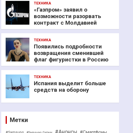
ТЕХНИКА
«Газпром» заявил о
возможности разорвать
контракт с Молдавией
ТЕХНИКА
Появились подробности
возвращения сменившей
флаг фигуристки в Россию
ТЕХНИКА
Испания выделит больше
средств на оборону
Метки
#Анонсы
#Смартфоны
#Samsung
#Samsung Galaxy