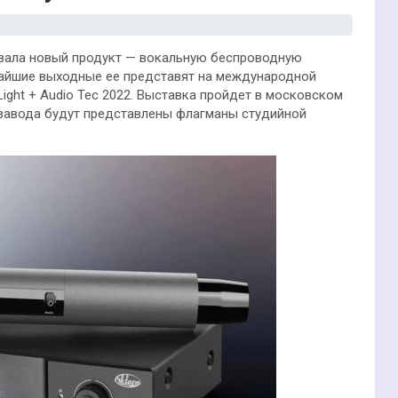
овала новый продукт — вокальную беспроводную
айшие выходные ее представят на международной
ight + Audio Tec 2022. Выставка пройдет в московском
е завода будут представлены флагманы студийной