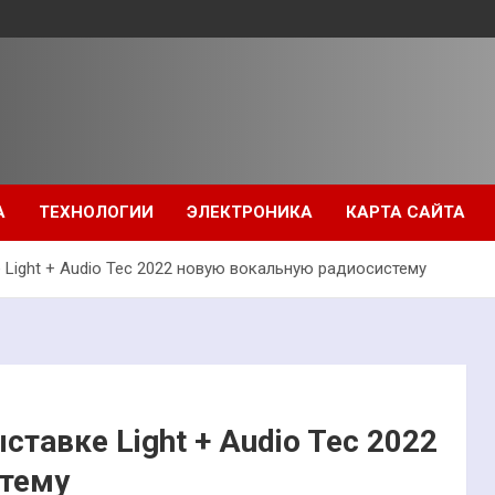
А
ТЕХНОЛОГИИ
ЭЛЕКТРОНИКА
КАРТА САЙТА
Light + Audio Tec 2022 новую вокальную радиосистему
тавке Light + Audio Tec 2022
стему