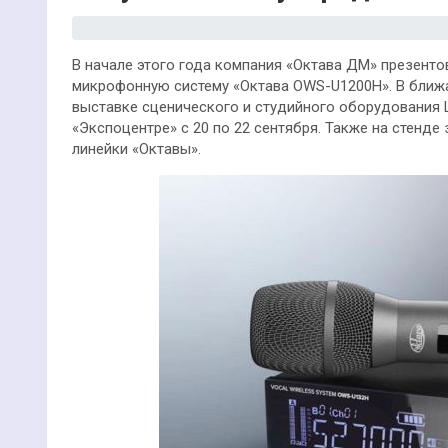
В начале этого года компания «Октава ДМ» презент
микрофонную систему «Октава OWS-U1200H». В ближ
выставке сценического и студийного оборудования L
«Экспоцентре» с 20 по 22 сентября. Также на стенд
линейки «Октавы».