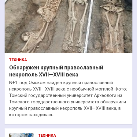
ТЕХНИКА
Обнаружен крупный православный
некрополь XVII—XVIII века
N+1: под Омском найден крупный православный
некрополь XVII—XVIII века с необычной могилой Фото:
Томский государственный университет Археологи из
Томского государственного университета обнаружили
крупный православный некрополь XVII—XVIII века, в
котором находилась…
ТЕХНИКА