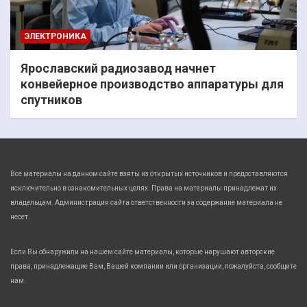
ЭЛЕКТРОНИКА
Ярославский радиозавод начнет
конвейерное производство аппаратуры для
спутников
Все материалы на данном сайте взяты из открытых источников и предоставляются
исключительно в ознакомительных целях. Права на материалы принадлежат их
владельцам. Администрация сайта ответственности за содержание материала не
несет.
Если Вы обнаружили на нашем сайте материалы, которые нарушают авторские
права, принадлежащие Вам, Вашей компании или организации, пожалуйста, сообщите
нам.