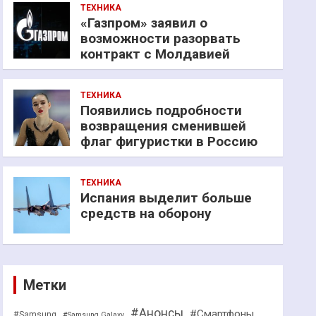
ТЕХНИКА
«Газпром» заявил о
возможности разорвать
контракт с Молдавией
ТЕХНИКА
Появились подробности
возвращения сменившей
флаг фигуристки в Россию
ТЕХНИКА
Испания выделит больше
средств на оборону
Метки
#Анонсы
#Смартфоны
#Samsung
#Samsung Galaxy