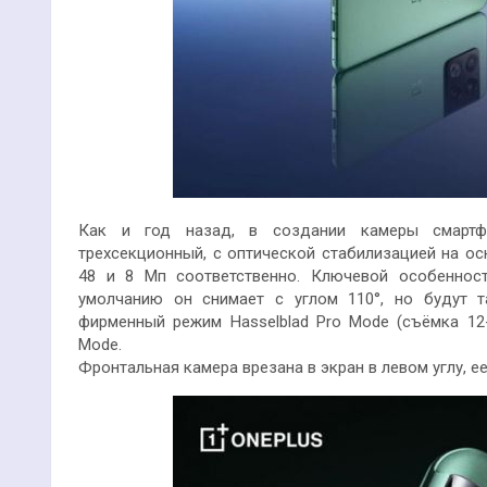
Как и год назад, в создании камеры смартфо
трехсекционный, с оптической стабилизацией на ос
48 и 8 Мп соответственно. Ключевой особеннос
умолчанию он снимает с углом 110°, но будут т
фирменный режим Hasselblad Pro Mode (съёмка 1
Mode.
Фронтальная камера врезана в экран в левом углу, е