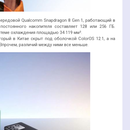
передовой Qualcomm Snapdragon 8 Gen 1, работающий в
постоянного накопителя составляет 128 или 256 ГБ.
стеме охлаждения площадью 34 119 мм².
торый в Китае скрыт под оболочкой ColorOS 12.1, а на
Впрочем, различий между ними все меньше.