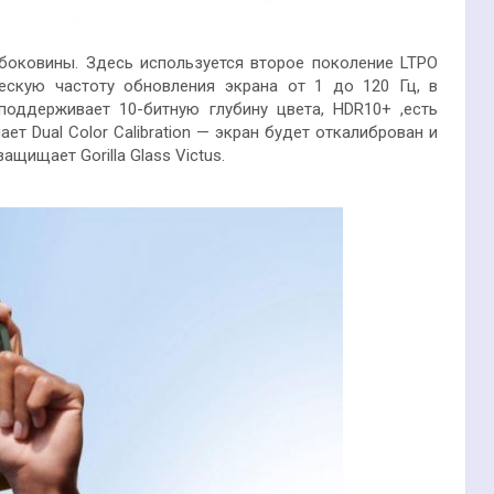
боковины. Здесь используется второе поколение LTPO
ескую частоту обновления экрана от 1 до 120 Гц, в
поддерживает 10-битную глубину цвета, HDR10+ ,есть
ет Dual Color Calibration — экран будет откалиброван и
ащищает Gorilla Glass Victus.