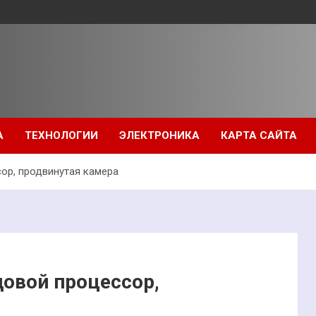
А
ТЕХНОЛОГИИ
ЭЛЕКТРОНИКА
КАРТА САЙТА
сор, продвинутая камера
довой процессор,