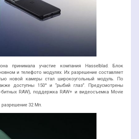
на принимала участие компания Hasselblad. Блок
новном и телефото модулях. Их разрешение составляет
тью новой камеры стал широкоугольный модуль. По
акже доступны 150° и “рыбий глаз”. Предусмотрены
2-битных RAW), поддержка RAW+ и видеосъемка Movie
е разрешение 32 Мп.