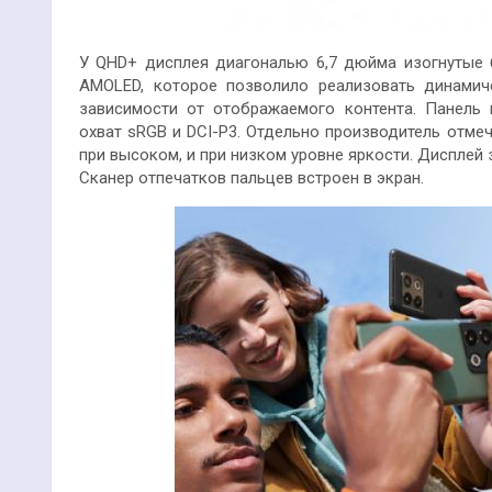
У QHD+ дисплея диагональю 6,7 дюйма изогнутые 
AMOLED, которое позволило реализовать динамич
зависимости от отображаемого контента. Панель 
охват sRGB и DCI-P3. Отдельно производитель отмеча
при высоком, и при низком уровне яркости. Дисплей з
Сканер отпечатков пальцев встроен в экран.