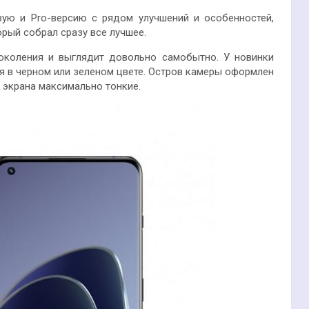
вую и Pro-версию с рядом улучшений и особенностей,
орый собрал сразу все лучшее.
поколения и выглядит довольно самобытно. У
новинки
я в черном или зеленом цвете. Остров камеры оформлен
г экрана максимально тонкие.