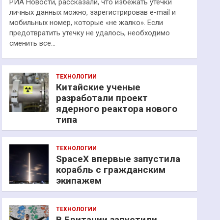
РИА Новости, рассказали, что избежать утечки
личных данных можно, зарегистрировав e-mail и
мобильных номер, которые «не жалко». Если
предотвратить утечку не удалось, необходимо
сменить все…
ТЕХНОЛОГИИ
Китайские ученые
разработали проект
ядерного реактора нового
типа
ТЕХНОЛОГИИ
SpaceX впервые запустила
корабль с гражданским
экипажем
ТЕХНОЛОГИИ
В Британии запустили