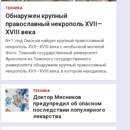
ТЕХНИКА
Обнаружен крупный
православный некрополь XVII—
XVIII века
N+1: под Омском найден крупный православный
некрополь XVII—XVIII века с необычной могилой
Фото: Томский государственный университет
Археологи из Томского государственного
университета обнаружили крупный православный
некрополь XVII—XVIII века, в котором находилась…
ТЕХНИКА
Доктор Мясников
предупредил об опасном
последствии популярного
лекарства