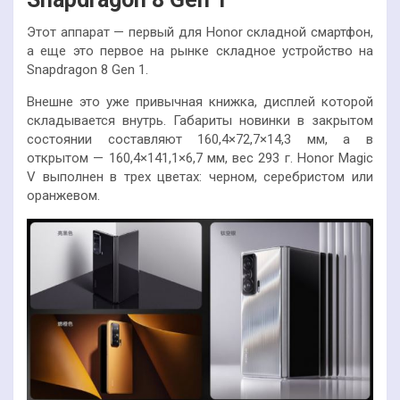
Этот аппарат — первый для Honor складной смартфон,
а еще это первое на рынке складное устройство на
Snapdragon 8 Gen 1.
Внешне это уже привычная книжка, дисплей которой
складывается внутрь. Габариты новинки в закрытом
состоянии составляют 160,4×72,7×14,3 мм, а в
открытом —
160,4×141,1×6,7 мм, вес 293 г. Honor Magic
V выполнен в трех цветах: черном, серебристом или
оранжевом.