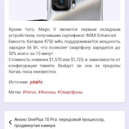
Кроме того, Magic V является первым складным
устройством, получившим сертификат IMAX Enhanced.
Емкость батареи 4750 мАч, поддерживается мощность
зарядки 66 Вт, что позволит смартфону зарядится до
50% всего за 15 минут.
Стоимость новинки $1,570 или $1,725, в зависимости от
конфигурации памяти. Выйдет ли она за пределы
Китая, пока неизвестно.
Источник:
pdalife
Метки:
#Honor
,
#Анонсы
,
#Смартфоны
Навигация
Анонс OnePlus 10 Pro: передовой процессор,
по
продвинутая камера