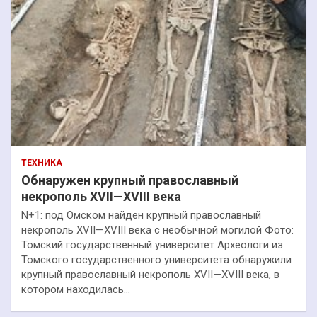
ТЕХНИКА
Обнаружен крупный православный
некрополь XVII—XVIII века
N+1: под Омском найден крупный православный
некрополь XVII—XVIII века с необычной могилой Фото:
Томский государственный университет Археологи из
Томского государственного университета обнаружили
крупный православный некрополь XVII—XVIII века, в
котором находилась…