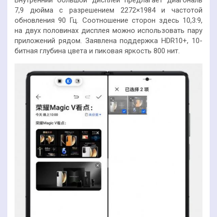
Внутренний большой дисплей предлагает диагональ
7,9 дюйма с разрешением 2272×1984 и частотой
обновления 90 Гц. Соотношение сторон здесь 10,3:9,
на двух половинах дисплея можно использовать пару
приложений рядом. Заявлена поддержка HDR10+, 10-
битная глубина цвета и пиковая яркость 800 нит.