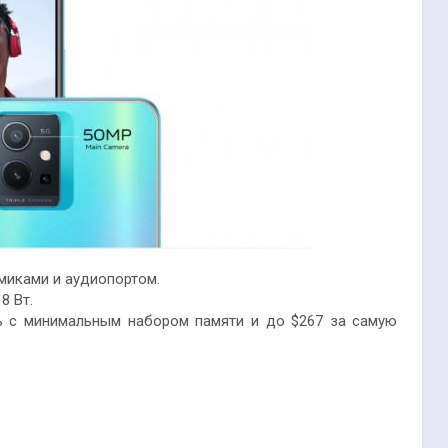
миками и аудиопортом.
8 Вт.
ль с минимальным набором памяти и до $267 за самую