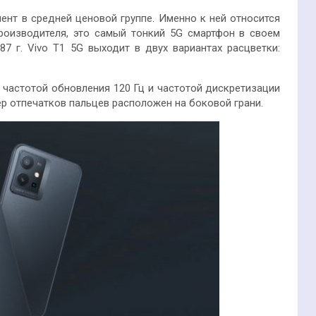
ент в средней ценовой группе. Именно к ней относится
роизводителя, это самый тонкий 5G смартфон в своем
187 г. Vivo T1 5G выходит в двух
вариантах расцветки:
 частотой обновления 120 Гц и частотой дискретизации
нер отпечатков пальцев расположен на боковой грани.