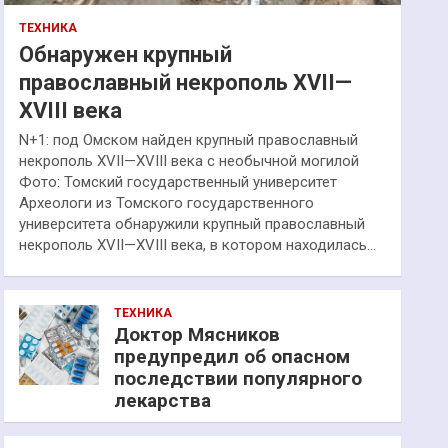
ТЕХНИКА
Обнаружен крупный
православный некрополь XVII—
XVIII века
N+1: под Омском найден крупный православный
некрополь XVII—XVIII века с необычной могилой
Фото: Томский государственный университет
Археологи из Томского государственного
университета обнаружили крупный православный
некрополь XVII—XVIII века, в котором находилась…
ТЕХНИКА
Доктор Мясников
предупредил об опасном
последствии популярного
лекарства