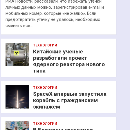
РИА Новости, рассказали, что избежать утечки
личных данных можно, зарегистрировав e-mail и
мобильных номер, которые «не жалко». Если
предотвратить утечку не удалось, необходимо
сменить все…
ТЕХНОЛОГИИ
Китайские ученые
разработали проект
ядерного реактора нового
типа
ТЕХНОЛОГИИ
SpaceX впервые запустила
корабль с гражданским
экипажем
ТЕХНОЛОГИИ
В Британии запустили