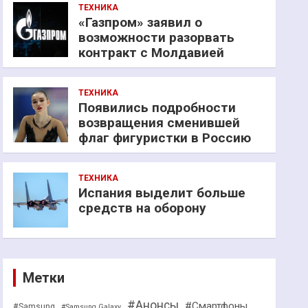
ТЕХНИКА
«Газпром» заявил о
возможности разорвать
контракт с Молдавией
ТЕХНИКА
Появились подробности
возвращения сменившей
флаг фигуристки в Россию
ТЕХНИКА
Испания выделит больше
средств на оборону
Метки
#Анонсы
#Смартфоны
#Samsung
#Samsung Galaxy