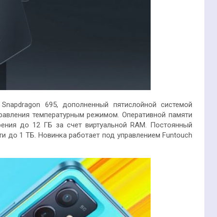
 Snapdragon 695, дополненный пятислойной системой
правления температурным режимом. Оперативной памяти
ения до 12 ГБ за счет виртуальной RAM. Постоянный
и до 1 ТБ. Новинка работает под управлением Funtouch