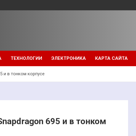
А
ТЕХНОЛОГИИ
ЭЛЕКТРОНИКА
КАРТА САЙТА
5 и в тонком корпусе
Snapdragon 695 и в тонком