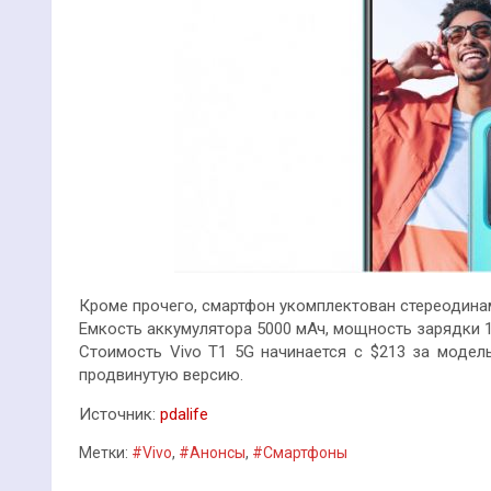
Кроме прочего, смартфон укомплектован стереодина
Емкость аккумулятора 5000 мАч, мощность зарядки 1
Стоимость Vivo T1 5G начинается с $213 за моде
продвинутую версию.
Источник:
pdalife
Метки:
#Vivo
,
#Анонсы
,
#Смартфоны