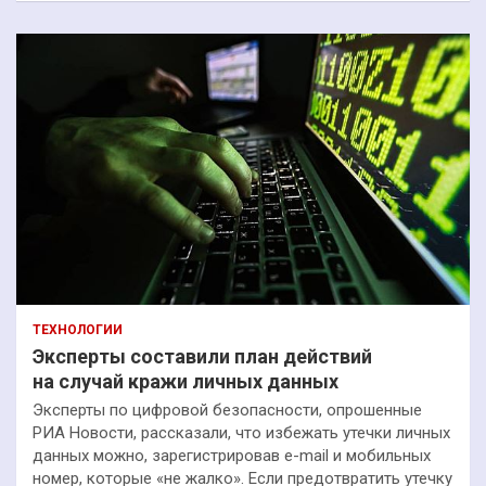
ТЕХНОЛОГИИ
Эксперты составили план действий
на случай кражи личных данных
Эксперты по цифровой безопасности, опрошенные
РИА Новости, рассказали, что избежать утечки личных
данных можно, зарегистрировав e-mail и мобильных
номер, которые «не жалко». Если предотвратить утечку