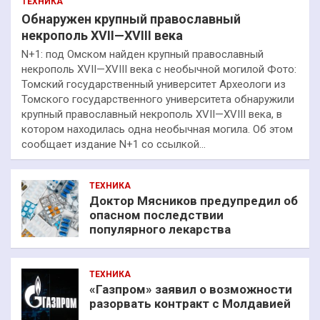
ТЕХНИКА
Обнаружен крупный православный
некрополь XVII—XVIII века
N+1: под Омском найден крупный православный
некрополь XVII—XVIII века с необычной могилой Фото:
Томский государственный университет Археологи из
Томского государственного университета обнаружили
крупный православный некрополь XVII—XVIII века, в
котором находилась одна необычная могила. Об этом
сообщает издание N+1 со ссылкой…
ТЕХНИКА
Доктор Мясников предупредил об
опасном последствии
популярного лекарства
ТЕХНИКА
«Газпром» заявил о возможности
разорвать контракт с Молдавией