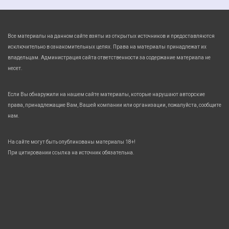
Все материалы на данном сайте взяты из открытых источников и предоставляются
исключительно в ознакомительных целях. Права на материалы принадлежат их
владельцам. Администрация сайта ответственности за содержание материала не
несет.
Если Вы обнаружили на нашем сайте материалы, которые нарушают авторские
права, принадлежащие Вам, Вашей компании или организации, пожалуйста, сообщите
нам.
На сайте могут быть опубликованы материалы 18+!
При цитировании ссылка на источник обязательна.