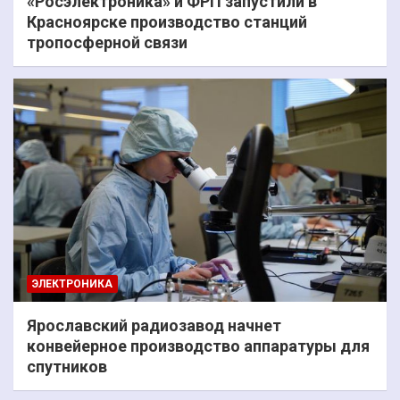
«Росэлектроника» и ФРП запустили в
Красноярске производство станций
тропосферной связи
ЭЛЕКТРОНИКА
Ярославский радиозавод начнет
конвейерное производство аппаратуры для
спутников