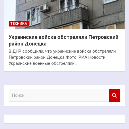
ТЕХНИКА
Украинские войска обстреляли Петровский
район Донецка
В ДНР сообщили, что украинские войска обстреляли
Петровский район Донецка Фото: РИА Новости
Украинские военные обстреляли…
П
о
и
с
к