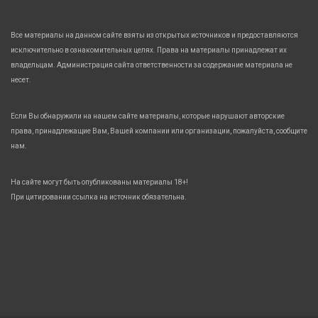
Все материалы на данном сайте взяты из открытых источников и предоставляются
исключительно в ознакомительных целях. Права на материалы принадлежат их
владельцам. Администрация сайта ответственности за содержание материала не
несет.
Если Вы обнаружили на нашем сайте материалы, которые нарушают авторские
права, принадлежащие Вам, Вашей компании или организации, пожалуйста, сообщите
нам.
На сайте могут быть опубликованы материалы 18+!
При цитировании ссылка на источник обязательна.