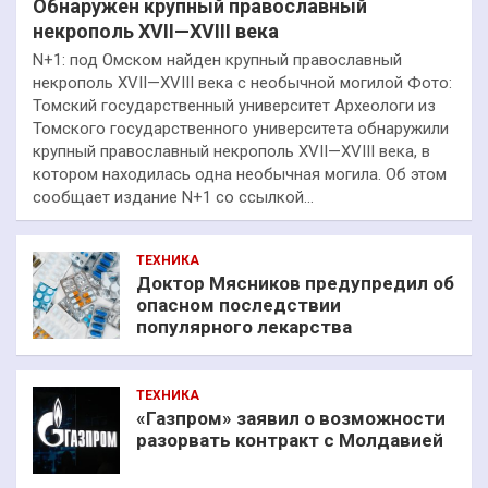
Обнаружен крупный православный
некрополь XVII—XVIII века
N+1: под Омском найден крупный православный
некрополь XVII—XVIII века с необычной могилой Фото:
Томский государственный университет Археологи из
Томского государственного университета обнаружили
крупный православный некрополь XVII—XVIII века, в
котором находилась одна необычная могила. Об этом
сообщает издание N+1 со ссылкой…
ТЕХНИКА
Доктор Мясников предупредил об
опасном последствии
популярного лекарства
ТЕХНИКА
«Газпром» заявил о возможности
разорвать контракт с Молдавией