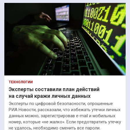
ТЕХНОЛОГИИ
Эксперты составили план действий
на случай кражи личных данных
Эксперты по цифровой безопасности, опрошенные
РИА Новости, рассказали, что избежать утечки личных
данных можно, зарегистрировав e-mail и мобильных
номер, которые «не жалко». Если предотвратить утечку
не удалось, необходимо сменить все пароли.